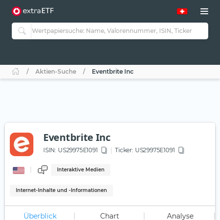
Aktien-Suche
Eventbrite Inc
Eventbrite Inc
ISIN:
US29975E1091
Ticker:
US29975E1091
Interaktive Medien
Internet-Inhalte und -Informationen
Überblick
Chart
Analyse