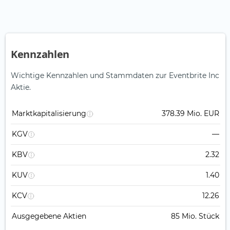
Kennzahlen
Wichtige Kennzahlen und Stammdaten zur Eventbrite Inc
Aktie.
Marktkapitalisierung
378.39 Mio. EUR
KGV
—
KBV
2.32
KUV
1.40
KCV
12.26
Ausgegebene Aktien
85 Mio. Stück