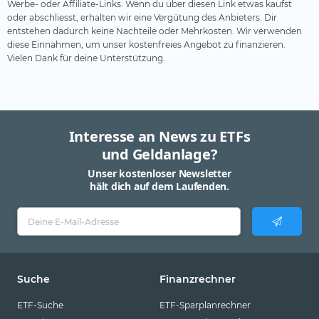
Werbe- oder Affiliate-Links. Wenn du über diesen Link etwas kaufst
oder abschliesst, erhalten wir eine Vergütung des Anbieters. Dir
entstehen dadurch keine Nachteile oder Mehrkosten. Wir verwenden
diese Einnahmen, um unser kostenfreies Angebot zu finanzieren.
Vielen Dank für deine Unterstützung.
Interesse an News zu ETFs
und Geldanlage?
Unser kostenloser Newsletter
hält dich auf dem Laufenden.
Suche
Finanzrechner
ETF-Suche
ETF-Sparplanrechner