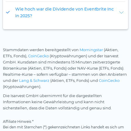
Wie hoch war die Dividende von Eventbrite Inc
in 2025?
Stammdaten werden bereitgestellt von
Morningstar
(Aktien,
ETFs, Fonds),
CoinGecko
(Kryptowährungen) und der Isarvest
GmbH. Kursdaten sind mindestens 15 Minuten zeitverzögerte
Börsenkurse (Aktien, ETFs, Fonds) oder NAV-Kurse (ETFs, Fonds).
Realtime-Kurse – sofern verfügbar – stammen von den Anbietern
und der
Lang & Schwarz
(Aktien, ETFs, Fonds) und
CoinGecko
(Kryptowährungen).
Die Isarvest GmbH übernimmt für die dargestellten
Informationen keine Gewährleistung und kann nicht
sicherstellen, dass die Daten vollständig und genau sind.
Affiliate Hinweis *
Bei den mit Sternchen (*) gekennzeichneten Links handelt es sich um