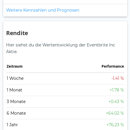
Weitere Kennzahlen und Prognosen
Rendite
Hier siehst du die Wertentwicklung der Eventbrite Inc
Aktie.
Zeitraum
Perfor­mance
1 Woche
-1.41 %
1 Monat
+1.78 %
3 Monate
+0.43 %
6 Monate
+64.02 %
1 Jahr
+76.23 %