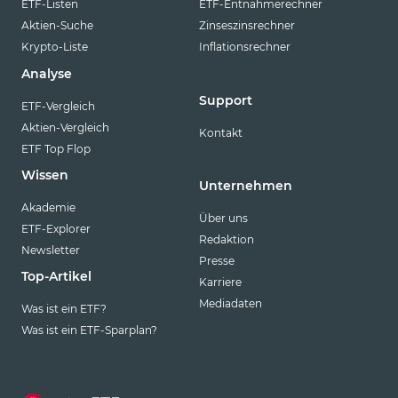
ETF-Listen
ETF-Entnahmerechner
Aktien-Suche
Zinseszinsrechner
Krypto-Liste
Inflationsrechner
Analyse
Support
ETF-Vergleich
Aktien-Vergleich
Kontakt
ETF Top Flop
Wissen
Unternehmen
Akademie
Über uns
ETF-Explorer
Redaktion
Newsletter
Presse
Top-Artikel
Karriere
Mediadaten
Was ist ein ETF?
Was ist ein ETF-Sparplan?