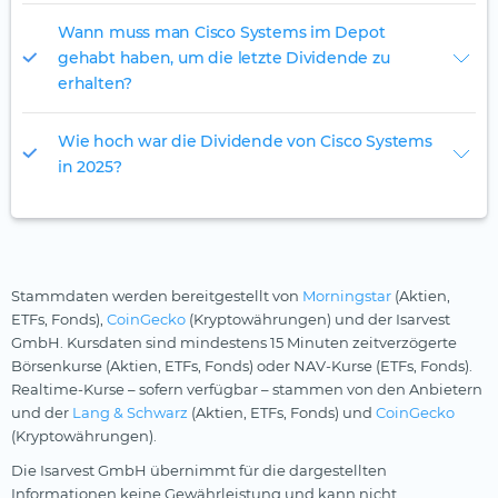
Wann muss man Cisco Systems im Depot
gehabt haben, um die letzte Dividende zu
erhalten?
Wie hoch war die Dividende von Cisco Systems
in 2025?
Stammdaten werden bereitgestellt von
Morningstar
(Aktien,
ETFs, Fonds),
CoinGecko
(Kryptowährungen) und der Isarvest
GmbH. Kursdaten sind mindestens 15 Minuten zeitverzögerte
Börsenkurse (Aktien, ETFs, Fonds) oder NAV-Kurse (ETFs, Fonds).
Realtime-Kurse – sofern verfügbar – stammen von den Anbietern
und der
Lang & Schwarz
(Aktien, ETFs, Fonds) und
CoinGecko
(Kryptowährungen).
Die Isarvest GmbH übernimmt für die dargestellten
Informationen keine Gewährleistung und kann nicht