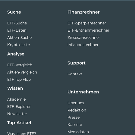
Suche
Finanzrechner
ETF-Suche
ETF-Sparplanrechner
ETF-Listen
ETF-Entnahmerechner
Aktien-Suche
Zinseszinsrechner
Krypto-Liste
Inflationsrechner
Analyse
Support
ETF-Vergleich
Aktien-Vergleich
Kontakt
ETF Top Flop
Wissen
Unternehmen
Akademie
Über uns
ETF-Explorer
Redaktion
Newsletter
Presse
Top-Artikel
Karriere
Mediadaten
Was ist ein ETF?