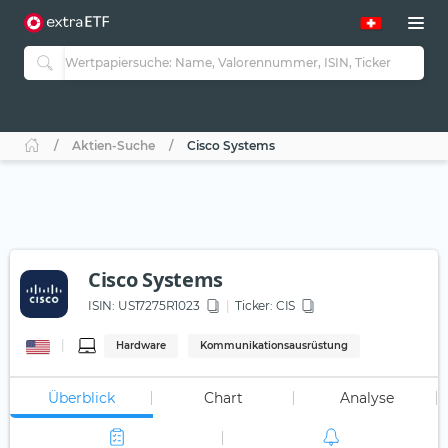
Aktien-Suche
Cisco Systems
Cisco Systems
ISIN:
US17275R1023
Ticker:
CIS
Hardware
Kommunikationsausrüstung
Überblick
Chart
Analyse