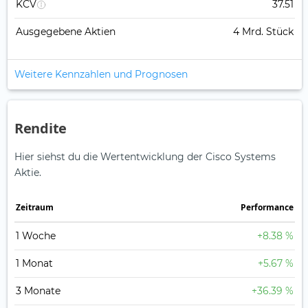
KCV
37.51
Ausgegebene Aktien
4 Mrd. Stück
Weitere Kennzahlen und Prognosen
Rendite
Hier siehst du die Wertentwicklung der Cisco Systems
Aktie.
Zeitraum
Perfor­mance
1 Woche
+8.38 %
1 Monat
+5.67 %
3 Monate
+36.39 %