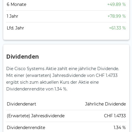
6 Monate
+49.89 %
1 Jahr
+78.99 %
Lfd. Jahr
+61.33 %
Dividenden
Die Cisco Systems Aktie zahlt eine jährliche Dividende.
Mit einer (erwarteten) Jahresdividende von CHF 1.4733
ergibt sich zum aktuellen Kurs der Aktie eine
Dividendenrendite von 1.34 %.
Dividendenart
Jährliche Dividende
(Erwartete) Jahresdividende
CHF 1.4733
Dividendenrendite
1.34 %