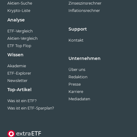
Aktien-Suche
Zinseszinsrechner
Krypto-Liste
Inflationsrechner
Analyse
Support
ETF-Vergleich
Aktien-Vergleich
Kontakt
ETF Top Flop
Wissen
Unternehmen
Akademie
Über uns
ETF-Explorer
Redaktion
Newsletter
Presse
Top-Artikel
Karriere
Mediadaten
Was ist ein ETF?
Was ist ein ETF-Sparplan?