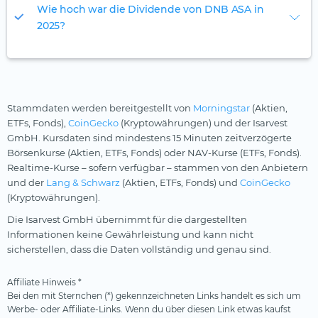
Wie hoch war die Dividende von DNB ASA in
2025?
Stammdaten werden bereitgestellt von
Morningstar
(Aktien,
ETFs, Fonds),
CoinGecko
(Kryptowährungen) und der Isarvest
GmbH. Kursdaten sind mindestens 15 Minuten zeitverzögerte
Börsenkurse (Aktien, ETFs, Fonds) oder NAV-Kurse (ETFs, Fonds).
Realtime-Kurse – sofern verfügbar – stammen von den Anbietern
und der
Lang & Schwarz
(Aktien, ETFs, Fonds) und
CoinGecko
(Kryptowährungen).
Die Isarvest GmbH übernimmt für die dargestellten
Informationen keine Gewährleistung und kann nicht
sicherstellen, dass die Daten vollständig und genau sind.
Affiliate Hinweis *
Bei den mit Sternchen (*) gekennzeichneten Links handelt es sich um
Werbe- oder Affiliate-Links. Wenn du über diesen Link etwas kaufst