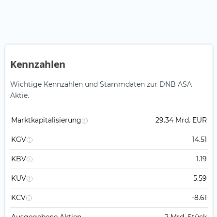
Kennzahlen
Wichtige Kennzahlen und Stammdaten zur DNB ASA
Aktie.
Marktkapitalisierung
29.34 Mrd. EUR
KGV
14.51
KBV
1.19
KUV
5.59
KCV
-8.61