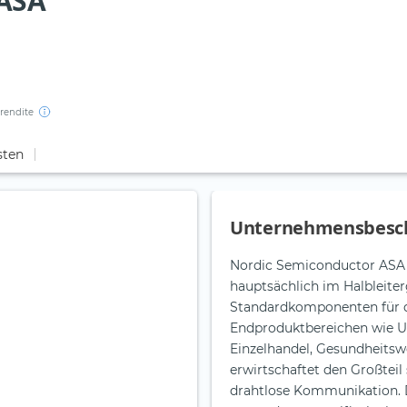
 ASA
rendite
sten
Unternehmensbesc
Nordic Semiconductor ASA 
hauptsächlich im Halbleiter
Standardkomponenten für d
Endproduktbereichen wie U
Einzelhandel, Gesundheits
erwirtschaftet den Großtei
drahtlose Kommunikation. 