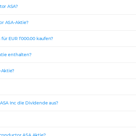
tor ASA?
or ASA-Aktie?
für EUR 1’000.00 kaufen?
ktie enthalten?
-Aktie?
ASA Inc die Dividende aus?
conductor ASA Aktie?