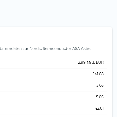
tammdaten zur Nordic Semiconductor ASA Aktie.
2.99 Mrd. EUR
141.68
5.03
5.06
42.01