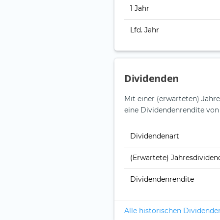
1 Jahr
Lfd. Jahr
Dividenden
Mit einer (erwarteten) Jahr
eine Dividendenrendite von
Dividendenart
(Erwartete) Jahresdividen
Dividendenrendite
Alle historischen Dividende