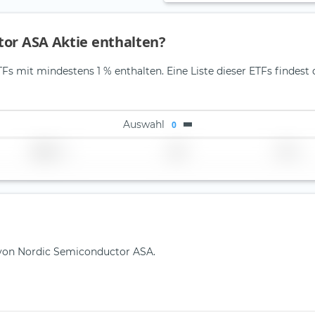
tor ASA Aktie enthalten?
s mit mindestens 1 % enthalten. Eine Liste dieser ETFs findest 
Auswahl
0
Region
Land
TER
e von Nordic Semiconductor ASA.