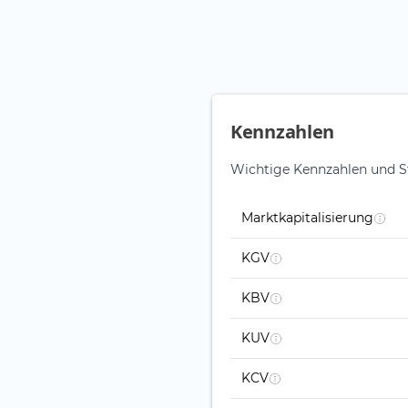
Kennzahlen
Wichtige Kennzahlen und S
Marktkapitalisierung
KGV
KBV
KUV
KCV