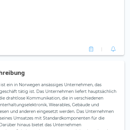
hreibung
ist ein in Norwegen ansässiges Unternehmen, das
geschäft tätig ist. Das Unternehmen liefert hauptsächlich
ie drahtlose Kommunikation, die in verschiedenen
nterhaltungselektronik, Wearables, Gebäude und
wesen und anderen eingesetzt werden. Das Unternehmen
l seines Umsatzes mit Standardkomponenten für die
Darüber hinaus bietet das Unternehmen