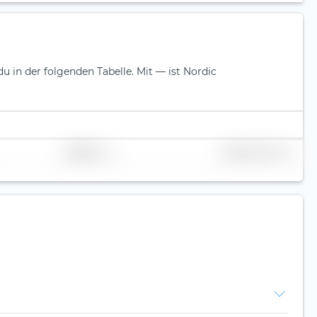
du in der folgenden Tabelle.
Mit — ist Nordic
Replikation
Volumen (Mio. CHF)