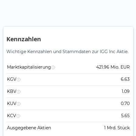
Kennzahlen
Wichtige Kennzahlen und Stammdaten zur IGG Inc Aktie.
Marktkapitalisierung
421.96 Mio. EUR
KGV
6.63
KBV
1.09
KUV
0.70
KCV
5.65
Ausgegebene Aktien
1 Mrd. Stück