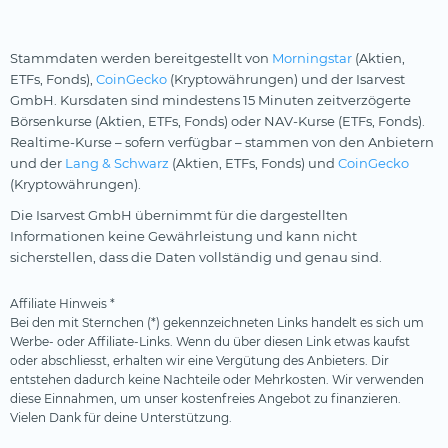
Stammdaten werden bereitgestellt von
Morningstar
(Aktien,
ETFs, Fonds),
CoinGecko
(Kryptowährungen) und der Isarvest
GmbH. Kursdaten sind mindestens 15 Minuten zeitverzögerte
Börsenkurse (Aktien, ETFs, Fonds) oder NAV-Kurse (ETFs, Fonds).
Realtime-Kurse – sofern verfügbar – stammen von den Anbietern
und der
Lang & Schwarz
(Aktien, ETFs, Fonds) und
CoinGecko
(Kryptowährungen).
Die Isarvest GmbH übernimmt für die dargestellten
Informationen keine Gewährleistung und kann nicht
sicherstellen, dass die Daten vollständig und genau sind.
Affiliate Hinweis *
Bei den mit Sternchen (*) gekennzeichneten Links handelt es sich um
Werbe- oder Affiliate-Links. Wenn du über diesen Link etwas kaufst
oder abschliesst, erhalten wir eine Vergütung des Anbieters. Dir
entstehen dadurch keine Nachteile oder Mehrkosten. Wir verwenden
diese Einnahmen, um unser kostenfreies Angebot zu finanzieren.
Vielen Dank für deine Unterstützung.