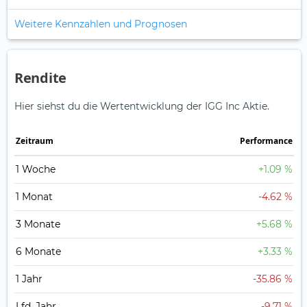
Weitere Kennzahlen und Prognosen
Rendite
Hier siehst du die Wertentwicklung der IGG Inc Aktie.
Zeitraum
Perfor­mance
1 Woche
+1.09 %
1 Monat
-4.62 %
3 Monate
+5.68 %
6 Monate
+3.33 %
1 Jahr
-35.86 %
Lfd. Jahr
-9.71 %