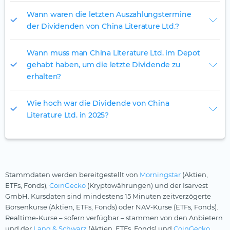
Wann waren die letzten Auszahlungstermine
der Dividenden von China Literature Ltd.?
Wann muss man China Literature Ltd. im Depot
gehabt haben, um die letzte Dividende zu
erhalten?
Wie hoch war die Dividende von China
Literature Ltd. in 2025?
Stammdaten werden bereitgestellt von
Morningstar
(Aktien,
ETFs, Fonds),
CoinGecko
(Kryptowährungen) und der Isarvest
GmbH. Kursdaten sind mindestens 15 Minuten zeitverzögerte
Börsenkurse (Aktien, ETFs, Fonds) oder NAV-Kurse (ETFs, Fonds).
Realtime-Kurse – sofern verfügbar – stammen von den Anbietern
und der
Lang & Schwarz
(Aktien, ETFs, Fonds) und
CoinGecko