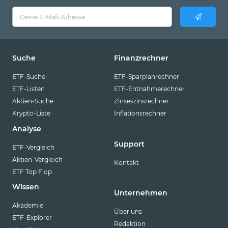
Suche
Finanzrechner
ETF-Suche
ETF-Sparplanrechner
ETF-Listen
ETF-Entnahmerechner
Aktien-Suche
Zinseszinsrechner
Krypto-Liste
Inflationsrechner
Analyse
Support
ETF-Vergleich
Aktien-Vergleich
Kontakt
ETF Top Flop
Wissen
Unternehmen
Akademie
Über uns
ETF-Explorer
Redaktion