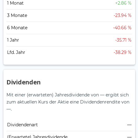
1 Monat
+2.86 %
3 Monate
-23.94 %
6 Monate
-40.66 %
1 Jahr
-35.71 %
Lfd. Jahr
-38.29 %
Dividenden
Mit einer (erwarteten) Jahresdividende von — ergibt sich
zum aktuellen Kurs der Aktie eine Dividendenrendite von
—.
Dividendenart
—
(Erwartete) Jahresdividende
—