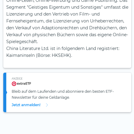
Online-Lesen, Online-Werbung und Game Publishing. Das
Segment "Geistiges Eigentum und Sonstiges" umfasst die
Lizenzierung und den Vertrieb von Film- und
Fernseheigentum, die Lizenzierung von Urheberrechten,
den Verkauf von Adaptionsrechten und Drehbüchern, den
Verkauf von physischen Büchern sowie das eigene Online-
Spielegeschäft.
China Literature Ltd. ist in folgendem Land registriert:
Kaimaninseln (Börse: HKSEHK).
ANZEIGE
Bleib auf dem Laufenden und abonniere den besten ETF-
Newsletter für deine Geldanlage.
Jetzt anmelden!