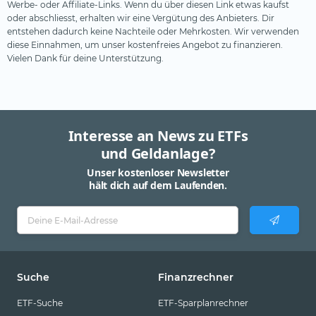
Werbe- oder Affiliate-Links. Wenn du über diesen Link etwas kaufst
oder abschliesst, erhalten wir eine Vergütung des Anbieters. Dir
entstehen dadurch keine Nachteile oder Mehrkosten. Wir verwenden
diese Einnahmen, um unser kostenfreies Angebot zu finanzieren.
Vielen Dank für deine Unterstützung.
Interesse an News zu ETFs
und Geldanlage?
Unser kostenloser Newsletter
hält dich auf dem Laufenden.
Suche
Finanzrechner
ETF-Suche
ETF-Sparplanrechner