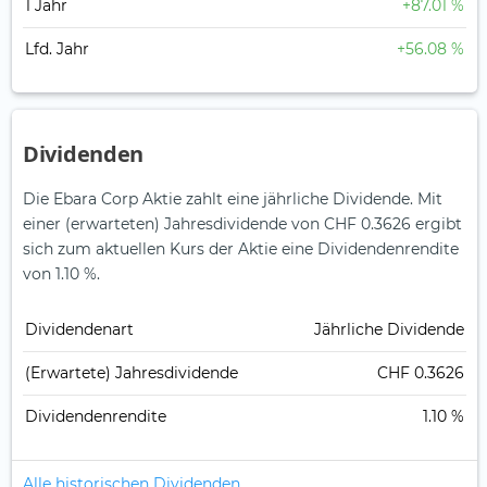
1 Jahr
+87.01 %
Lfd. Jahr
+56.08 %
Dividenden
Die Ebara Corp Aktie zahlt eine jährliche Dividende.
Mit
einer (erwarteten) Jahresdividende von CHF 0.3626 ergibt
sich zum aktuellen Kurs der Aktie eine Dividendenrendite
von 1.10 %.
Dividendenart
Jährliche Dividende
(Erwartete) Jahresdividende
CHF 0.3626
Dividendenrendite
1.10 %
Alle historischen Dividenden