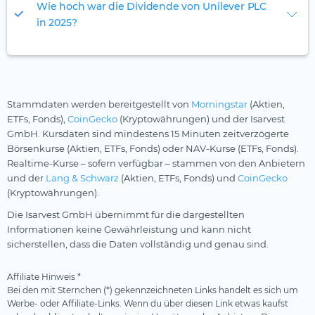
Wie hoch war die Dividende von Unilever PLC
in 2025?
Stammdaten werden bereitgestellt von
Morningstar
(Aktien,
ETFs, Fonds),
CoinGecko
(Kryptowährungen) und der Isarvest
GmbH. Kursdaten sind mindestens 15 Minuten zeitverzögerte
Börsenkurse (Aktien, ETFs, Fonds) oder NAV-Kurse (ETFs, Fonds).
Realtime-Kurse – sofern verfügbar – stammen von den Anbietern
und der
Lang & Schwarz
(Aktien, ETFs, Fonds) und
CoinGecko
(Kryptowährungen).
Die Isarvest GmbH übernimmt für die dargestellten
Informationen keine Gewährleistung und kann nicht
sicherstellen, dass die Daten vollständig und genau sind.
Affiliate Hinweis *
Bei den mit Sternchen (*) gekennzeichneten Links handelt es sich um
Werbe- oder Affiliate-Links. Wenn du über diesen Link etwas kaufst