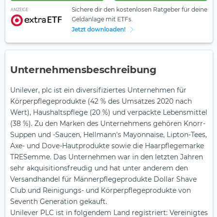
Sichere dir den kostenlosen Ratgeber für deine
ANZEIGE
Geldanlage mit ETFs.
Jetzt downloaden!
Unternehmensbeschreibung
Unilever, plc ist ein diversifiziertes Unternehmen für
Körperpflegeprodukte (42 % des Umsatzes 2020 nach
Wert), Haushaltspflege (20 %) und verpackte Lebensmittel
(38 %). Zu den Marken des Unternehmens gehören Knorr-
Suppen und -Saucen, Hellmann's Mayonnaise, Lipton-Tees,
Axe- und Dove-Hautprodukte sowie die Haarpflegemarke
TRESemme. Das Unternehmen war in den letzten Jahren
sehr akquisitionsfreudig und hat unter anderem den
Versandhandel für Männerpflegeprodukte Dollar Shave
Club und Reinigungs- und Körperpflegeprodukte von
Seventh Generation gekauft.
Unilever PLC ist in folgendem Land registriert: Vereinigtes