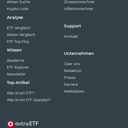
Aktien-Suche
Zinseszinsrechner
Krypto-Liste
Inflationsrechner
Analyse
Support
ETF-Vergleich
Aktien-Vergleich
Kontakt
ETF Top Flop
Wissen
Unternehmen
Akademie
Über uns
ETF-Explorer
Redaktion
Newsletter
Presse
Top-Artikel
Karriere
Mediadaten
Was ist ein ETF?
Was ist ein ETF-Sparplan?