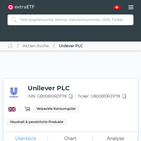
Aktien-Suche
Unilever PLC
Unilever PLC
ISIN:
GB00B10RZP78
Ticker:
GB00B10RZP78
Verpackte Konsumgüter
Haushalt & persönliche Produkte
Überblick
Chart
Analyse