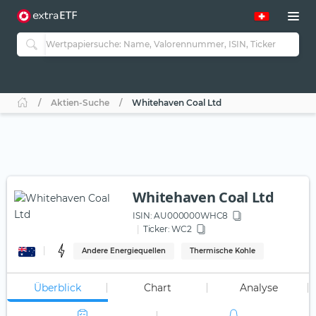
Aktien-Suche
Whitehaven Coal Ltd
Whitehaven Coal Ltd
ISIN:
AU000000WHC8
Ticker:
WC2
Andere Energiequellen
Thermische Kohle
Überblick
Chart
Analyse