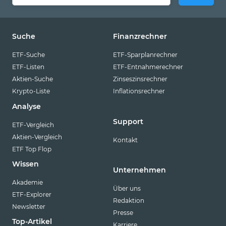
Suche
Finanzrechner
ETF-Suche
ETF-Sparplanrechner
ETF-Listen
ETF-Entnahmerechner
Aktien-Suche
Zinseszinsrechner
Krypto-Liste
Inflationsrechner
Analyse
Support
ETF-Vergleich
Aktien-Vergleich
Kontakt
ETF Top Flop
Wissen
Unternehmen
Akademie
Über uns
ETF-Explorer
Redaktion
Newsletter
Presse
Top-Artikel
Karriere