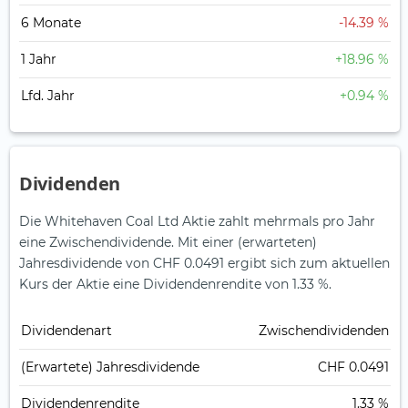
6 Monate
-14.39 %
1 Jahr
+18.96 %
Lfd. Jahr
+0.94 %
Dividenden
Die Whitehaven Coal Ltd Aktie zahlt mehrmals pro Jahr
eine Zwischendividende.
Mit einer (erwarteten)
Jahresdividende von CHF 0.0491 ergibt sich zum aktuellen
Kurs der Aktie eine Dividendenrendite von 1.33 %.
Dividendenart
Zwischendividenden
(Erwartete) Jahresdividende
CHF 0.0491
Dividendenrendite
1.33 %