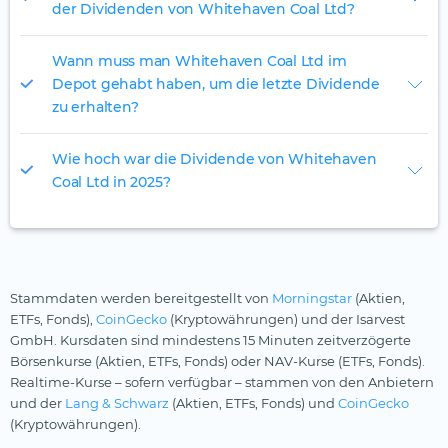
der Dividenden von Whitehaven Coal Ltd?
Wann muss man Whitehaven Coal Ltd im
Depot gehabt haben, um die letzte Dividende
zu erhalten?
Wie hoch war die Dividende von Whitehaven
Coal Ltd in 2025?
Stammdaten werden bereitgestellt von
Morningstar
(Aktien,
ETFs, Fonds),
CoinGecko
(Kryptowährungen) und der Isarvest
GmbH. Kursdaten sind mindestens 15 Minuten zeitverzögerte
Börsenkurse (Aktien, ETFs, Fonds) oder NAV-Kurse (ETFs, Fonds).
Realtime-Kurse – sofern verfügbar – stammen von den Anbietern
und der
Lang & Schwarz
(Aktien, ETFs, Fonds) und
CoinGecko
(Kryptowährungen).