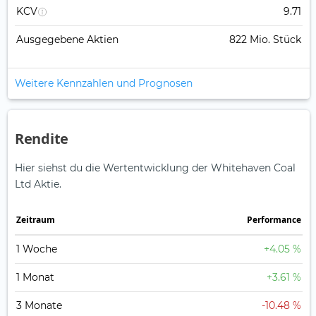
KCV
9.71
Ausgegebene Aktien
822 Mio. Stück
Weitere Kennzahlen und Prognosen
Rendite
Hier siehst du die Wertentwicklung der Whitehaven Coal
Ltd Aktie.
Zeitraum
Perfor­mance
1 Woche
+4.05 %
1 Monat
+3.61 %
3 Monate
-10.48 %