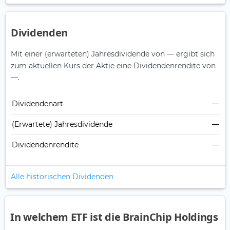
Dividenden
Mit einer (erwarteten) Jahresdividende von — ergibt sich
zum aktuellen Kurs der Aktie eine Dividendenrendite von
—.
Dividendenart
—
(Erwartete) Jahresdividende
—
Dividendenrendite
—
Alle historischen Dividenden
In welchem ETF ist die BrainChip Holdings