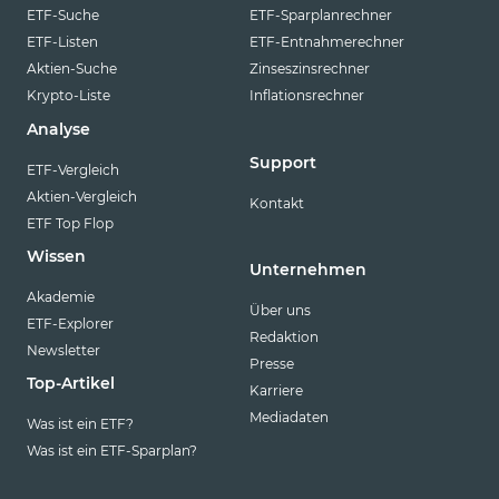
ETF-Suche
ETF-Sparplanrechner
ETF-Listen
ETF-Entnahmerechner
Aktien-Suche
Zinseszinsrechner
Krypto-Liste
Inflationsrechner
Analyse
Support
ETF-Vergleich
Aktien-Vergleich
Kontakt
ETF Top Flop
Wissen
Unternehmen
Akademie
Über uns
ETF-Explorer
Redaktion
Newsletter
Presse
Top-Artikel
Karriere
Mediadaten
Was ist ein ETF?
Was ist ein ETF-Sparplan?