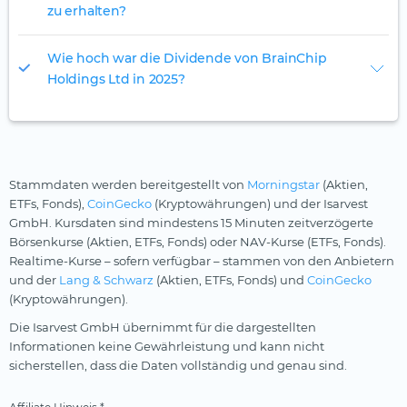
zu erhalten?
Wie hoch war die Dividende von BrainChip
Holdings Ltd in 2025?
Stammdaten werden bereitgestellt von
Morningstar
(Aktien,
ETFs, Fonds),
CoinGecko
(Kryptowährungen) und der Isarvest
GmbH. Kursdaten sind mindestens 15 Minuten zeitverzögerte
Börsenkurse (Aktien, ETFs, Fonds) oder NAV-Kurse (ETFs, Fonds).
Realtime-Kurse – sofern verfügbar – stammen von den Anbietern
und der
Lang & Schwarz
(Aktien, ETFs, Fonds) und
CoinGecko
(Kryptowährungen).
Die Isarvest GmbH übernimmt für die dargestellten
Informationen keine Gewährleistung und kann nicht
sicherstellen, dass die Daten vollständig und genau sind.