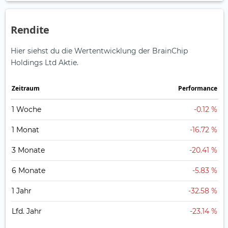
Rendite
Hier siehst du die Wertentwicklung der BrainChip
Holdings Ltd Aktie.
Zeitraum
Perfor­mance
1 Woche
-0.12 %
1 Monat
-16.72 %
3 Monate
-20.41 %
6 Monate
-5.83 %
1 Jahr
-32.58 %
Lfd. Jahr
-23.14 %