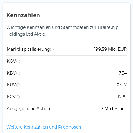
Kennzahlen
Wichtige Kennzahlen und Stammdaten zur BrainChip
Holdings Ltd Aktie.
Marktkapitalisierung
199.59 Mio. EUR
KGV
—
KBV
7.34
KUV
104.17
KCV
-12.81
Ausgegebene Aktien
2 Mrd. Stück
Weitere Kennzahlen und Prognosen