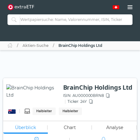
Aktien-Suche
BrainChip Holdings Ltd
BrainChip Holdings Ltd
ISIN:
AU000000BRN8
Ticker:
24Y
Halbleiter
Halbleiter
Überblick
Chart
Analyse