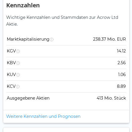
Kennzahlen
Wichtige Kennzahlen und Stammdaten zur Acrow Ltd
Aktie.
Marktkapitalisierung
238.37 Mio. EUR
KGV
14.12
KBV
2.56
KUV
1.06
KCV
8.89
Ausgegebene Aktien
413 Mio. Stück
Weitere Kennzahlen und Prognosen