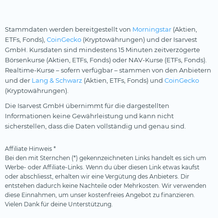
Stammdaten werden bereitgestellt von
Morningstar
(Aktien,
ETFs, Fonds),
CoinGecko
(Kryptowährungen) und der Isarvest
GmbH. Kursdaten sind mindestens 15 Minuten zeitverzögerte
Börsenkurse (Aktien, ETFs, Fonds) oder NAV-Kurse (ETFs, Fonds).
Realtime-Kurse – sofern verfügbar – stammen von den Anbietern
und der
Lang & Schwarz
(Aktien, ETFs, Fonds) und
CoinGecko
(Kryptowährungen).
Die Isarvest GmbH übernimmt für die dargestellten
Informationen keine Gewährleistung und kann nicht
sicherstellen, dass die Daten vollständig und genau sind.
Affiliate Hinweis *
Bei den mit Sternchen (*) gekennzeichneten Links handelt es sich um
Werbe- oder Affiliate-Links. Wenn du über diesen Link etwas kaufst
oder abschliesst, erhalten wir eine Vergütung des Anbieters. Dir
entstehen dadurch keine Nachteile oder Mehrkosten. Wir verwenden
diese Einnahmen, um unser kostenfreies Angebot zu finanzieren.
Vielen Dank für deine Unterstützung.