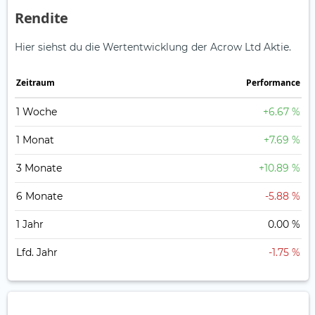
Rendite
Hier siehst du die Wertentwicklung der Acrow Ltd Aktie.
Zeitraum
Perfor­mance
1 Woche
+6.67 %
1 Monat
+7.69 %
3 Monate
+10.89 %
6 Monate
-5.88 %
1 Jahr
0.00 %
Lfd. Jahr
-1.75 %