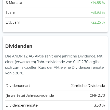
6 Monate
+14.85 %
1 Jahr
+31.93 %
Lfd. Jahr
+22.25 %
Dividenden
Die ANDRITZ AG Aktie zahlt eine jährliche Dividende.
Mit
einer (erwarteten) Jahresdividende von CHF 2.70 ergibt
sich zum aktuellen Kurs der Aktie eine Dividendenrendite
von 3.30 %.
Dividendenart
Jährliche Dividende
(Erwartete) Jahresdividende
CHF 2.70
Dividendenrendite
3.30 %