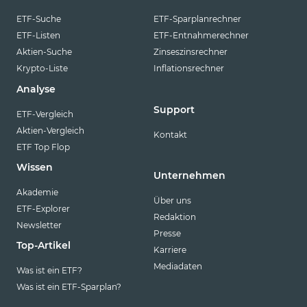
ETF-Suche
ETF-Sparplanrechner
ETF-Listen
ETF-Entnahmerechner
Aktien-Suche
Zinseszinsrechner
Krypto-Liste
Inflationsrechner
Analyse
Support
ETF-Vergleich
Aktien-Vergleich
Kontakt
ETF Top Flop
Wissen
Unternehmen
Akademie
Über uns
ETF-Explorer
Redaktion
Newsletter
Presse
Top-Artikel
Karriere
Mediadaten
Was ist ein ETF?
Was ist ein ETF-Sparplan?