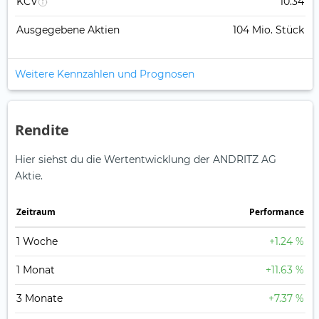
KCV
10.34
Ausgegebene Aktien
104 Mio. Stück
Weitere Kennzahlen und Prognosen
Rendite
Hier siehst du die Wertentwicklung der ANDRITZ AG
Aktie.
Zeitraum
Perfor­mance
1 Woche
+1.24 %
1 Monat
+11.63 %
3 Monate
+7.37 %