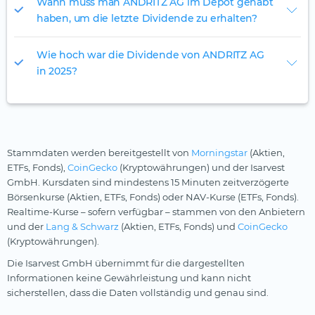
Wann muss man ANDRITZ AG im Depot gehabt
haben, um die letzte Dividende zu erhalten?
Wie hoch war die Dividende von ANDRITZ AG
in 2025?
Stammdaten werden bereitgestellt von
Morningstar
(Aktien,
ETFs, Fonds),
CoinGecko
(Kryptowährungen) und der Isarvest
GmbH. Kursdaten sind mindestens 15 Minuten zeitverzögerte
Börsenkurse (Aktien, ETFs, Fonds) oder NAV-Kurse (ETFs, Fonds).
Realtime-Kurse – sofern verfügbar – stammen von den Anbietern
und der
Lang & Schwarz
(Aktien, ETFs, Fonds) und
CoinGecko
(Kryptowährungen).
Die Isarvest GmbH übernimmt für die dargestellten
Informationen keine Gewährleistung und kann nicht
sicherstellen, dass die Daten vollständig und genau sind.