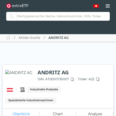
Aktien-Suche
ANDRITZ AG
ANDRITZ AG
ISIN:
AT0000730007
Ticker:
AZ2
Industrielle Produkte
Spezialisierte Industriemaschinen
Überblick
Chart
Analyse