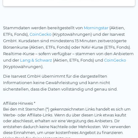
Stammdaten werden bereitgestellt von
Morningstar
(Aktien,
ETFs, Fonds),
CoinGecko
(Kryptowährungen) und der Isarvest
GmbH. Kursdaten sind mindestens 15 Minuten zeitverzögerte
Börsenkurse (Aktien, ETFs, Fonds) oder NAV-Kurse (ETFs, Fonds).
Realtime-Kurse – sofern verfügbar – stammen von den Anbietern
und der
Lang & Schwarz
(Aktien, ETFs, Fonds) und
CoinGecko
(Kryptowährungen).
Die Isarvest GmbH übernimmt für die dargestellten
Informationen keine Gewährleistung und kann nicht
sicherstellen, dass die Daten vollständig und genau sind.
Affiliate Hinweis *
Bei den mit Sternchen (*) gekennzeichneten Links handelt es sich um
Werbe- oder Affiliate-Links. Wenn du über diesen Link etwas kaufst
oder abschliesst, erhalten wir eine Vergütung des Anbieters. Dir
entstehen dadurch keine Nachteile oder Mehrkosten. Wir verwenden
diese Einnahmen, um unser kostenfreies Angebot zu finanzieren.