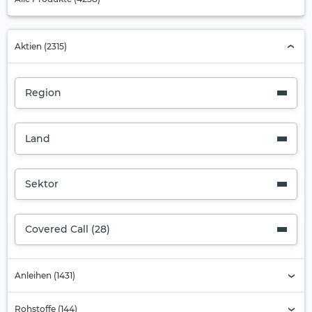
Aktien (2315)
Region
Land
Sektor
Covered Call (28)
Anleihen (1431)
Rohstoffe (144)