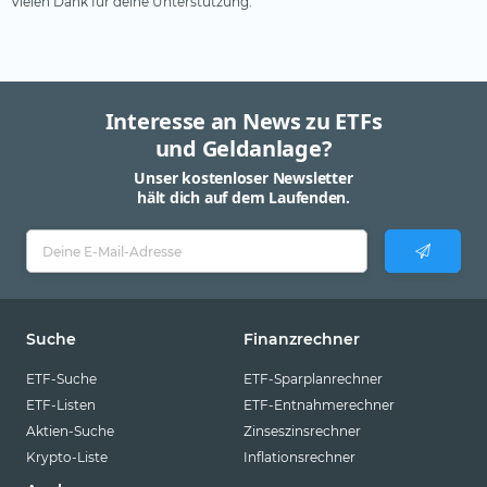
Vielen Dank für deine Unterstützung.
Interesse an News zu ETFs
und Geldanlage?
Unser kostenloser Newsletter
hält dich auf dem Laufenden.
Suche
Finanzrechner
ETF-Suche
ETF-Sparplanrechner
ETF-Listen
ETF-Entnahmerechner
Aktien-Suche
Zinseszinsrechner
Krypto-Liste
Inflationsrechner