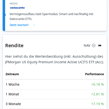
ANZEIGE
Vermögensaufbau statt Sparmodus: Smart und nachhaltig mit
Swisscanto ETFs.
Jetzt starten!
Rendite
NAV
Hier siehst du die Wertentwicklung (inkl. Ausschüttung) des
JPMorgan US Equity Premium Income Active UCITS ETF (Acc).
Zeit­raum
Perfor­mance
1 Woche
+0.18 %
1 Monat
+2.61 %
3 Monate
+7.19 %