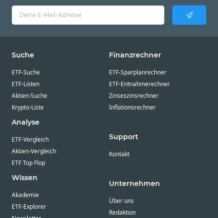
Suche
Finanzrechner
ETF-Suche
ETF-Sparplanrechner
ETF-Listen
ETF-Entnahmerechner
Aktien-Suche
Zinseszinsrechner
Krypto-Liste
Inflationsrechner
Analyse
Support
ETF-Vergleich
Aktien-Vergleich
Kontakt
ETF Top Flop
Wissen
Unternehmen
Akademie
Über uns
ETF-Explorer
Redaktion