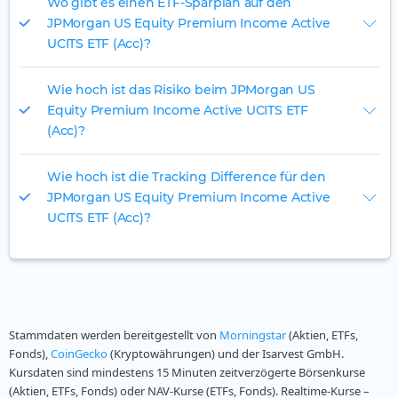
Wo gibt es einen ETF-Sparplan auf den
JPMorgan US Equity Premium Income Active
UCITS ETF (Acc)?
Wie hoch ist das Risiko beim JPMorgan US
Equity Premium Income Active UCITS ETF
(Acc)?
Wie hoch ist die Tracking Difference für den
JPMorgan US Equity Premium Income Active
UCITS ETF (Acc)?
Stammdaten werden bereitgestellt von
Morningstar
(Aktien, ETFs,
Fonds),
CoinGecko
(Kryptowährungen) und der Isarvest GmbH.
Kursdaten sind mindestens 15 Minuten zeitverzögerte Börsenkurse
(Aktien, ETFs, Fonds) oder NAV-Kurse (ETFs, Fonds). Realtime-Kurse –