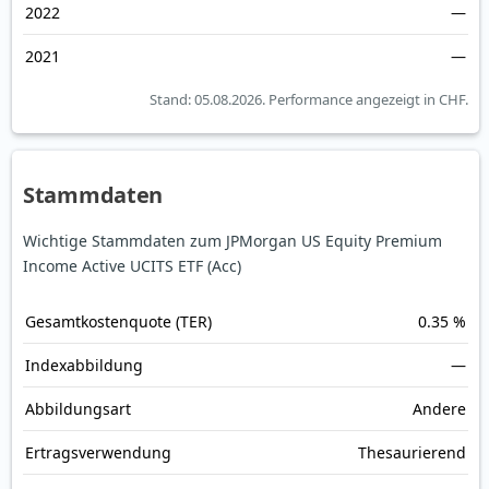
2022
—
2021
—
Stand: 05.08.2026.
Performance angezeigt in CHF.
Stammdaten
Wichtige Stammdaten zum JPMorgan US Equity Premium
Income Active UCITS ETF (Acc)
Gesamt­kosten­quote (TER)
0.35 %
Index­abbildung
—
Abbildungs­art
Andere
Ertrags­verwendung
Thesaurierend