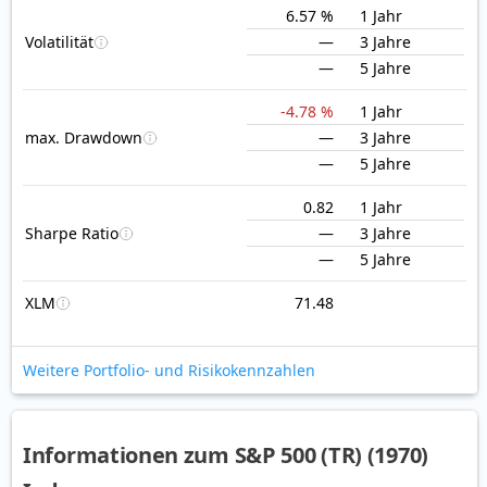
6.57 %
1 Jahr
Volatilität
—
3 Jahre
—
5 Jahre
-4.78 %
1 Jahr
max. Drawdown
—
3 Jahre
—
5 Jahre
0.82
1 Jahr
Sharpe Ratio
—
3 Jahre
—
5 Jahre
XLM
71.48
Weitere Portfolio- und Risikokennzahlen
Informationen zum S&P 500 (TR) (1970)