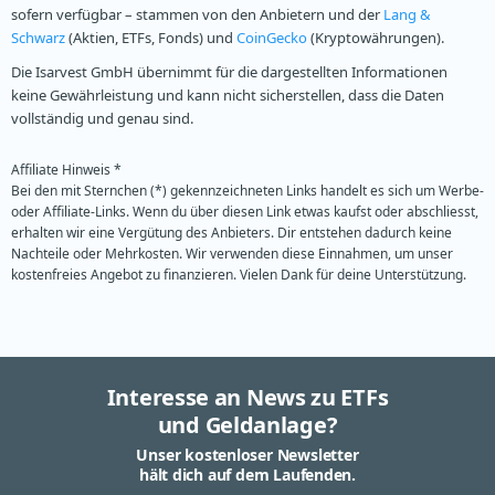
sofern verfügbar – stammen von den Anbietern und der
Lang &
Schwarz
(Aktien, ETFs, Fonds) und
CoinGecko
(Kryptowährungen).
Die Isarvest GmbH übernimmt für die dargestellten Informationen
keine Gewährleistung und kann nicht sicherstellen, dass die Daten
vollständig und genau sind.
Affiliate Hinweis *
Bei den mit Sternchen (*) gekennzeichneten Links handelt es sich um Werbe-
oder Affiliate-Links. Wenn du über diesen Link etwas kaufst oder abschliesst,
erhalten wir eine Vergütung des Anbieters. Dir entstehen dadurch keine
Nachteile oder Mehrkosten. Wir verwenden diese Einnahmen, um unser
kostenfreies Angebot zu finanzieren. Vielen Dank für deine Unterstützung.
Interesse an News zu ETFs
und Geldanlage?
Unser kostenloser Newsletter
hält dich auf dem Laufenden.