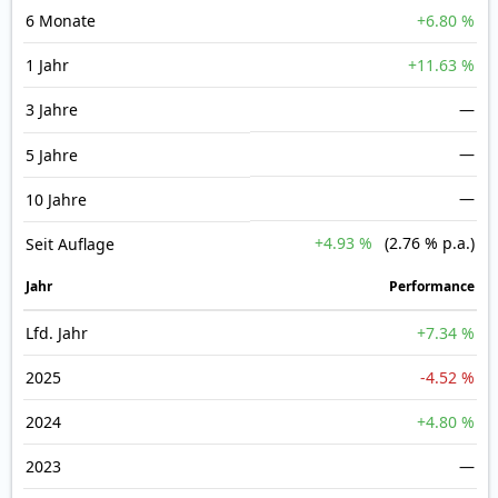
6 Monate
+6.80 %
1 Jahr
+11.63 %
3 Jahre
—
—
5 Jahre
—
10 Jahre
+4.93 %
(2.76 % p.a.)
Seit Auflage
Jahr
Perfor­mance
Lfd. Jahr
+7.34 %
2025
-4.52 %
2024
+4.80 %
2023
—