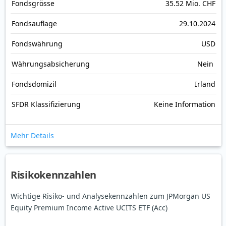
Fonds­grösse
35.52 Mio. CHF
Fonds­auflage
29.10.2024
Fonds­währung
USD
Währungsabsicherung
Nein
Fondsdomizil
Irland
SFDR Klassifizierung
Keine Information
Mehr Details
Risikokennzahlen
Wichtige Risiko- und Analysekennzahlen zum JPMorgan US
Equity Premium Income Active UCITS ETF (Acc)