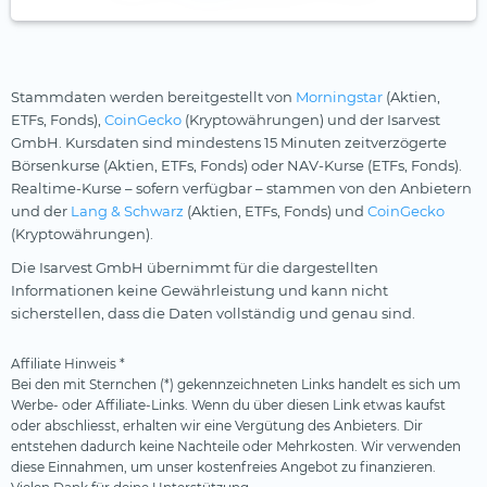
Stammdaten werden bereitgestellt von
Morningstar
(Aktien,
ETFs, Fonds),
CoinGecko
(Kryptowährungen) und der Isarvest
GmbH. Kursdaten sind mindestens 15 Minuten zeitverzögerte
Börsenkurse (Aktien, ETFs, Fonds) oder NAV-Kurse (ETFs, Fonds).
Realtime-Kurse – sofern verfügbar – stammen von den Anbietern
und der
Lang & Schwarz
(Aktien, ETFs, Fonds) und
CoinGecko
(Kryptowährungen).
Die Isarvest GmbH übernimmt für die dargestellten
Informationen keine Gewährleistung und kann nicht
sicherstellen, dass die Daten vollständig und genau sind.
Affiliate Hinweis *
Bei den mit Sternchen (*) gekennzeichneten Links handelt es sich um
Werbe- oder Affiliate-Links. Wenn du über diesen Link etwas kaufst
oder abschliesst, erhalten wir eine Vergütung des Anbieters. Dir
entstehen dadurch keine Nachteile oder Mehrkosten. Wir verwenden
diese Einnahmen, um unser kostenfreies Angebot zu finanzieren.