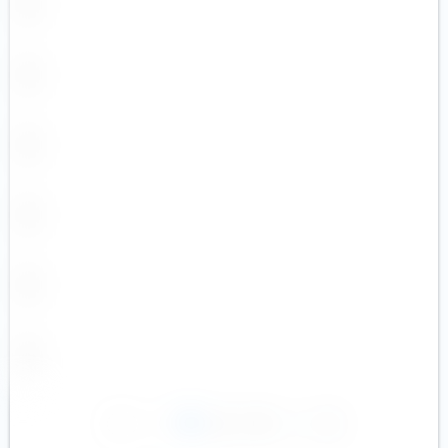
1
2
3