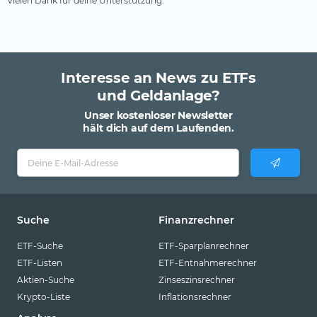
Vielen Dank für deine Unterstützung.
Interesse an News zu ETFs
und Geldanlage?
Unser kostenloser Newsletter
hält dich auf dem Laufenden.
Suche
Finanzrechner
ETF-Suche
ETF-Sparplanrechner
ETF-Listen
ETF-Entnahmerechner
Aktien-Suche
Zinseszinsrechner
Krypto-Liste
Inflationsrechner