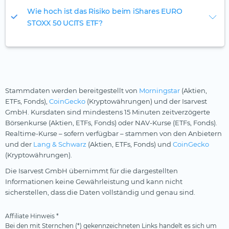
Wie hoch ist das Risiko beim iShares EURO
STOXX 50 UCITS ETF?
Stammdaten werden bereitgestellt von
Morningstar
(Aktien,
ETFs, Fonds),
CoinGecko
(Kryptowährungen) und der Isarvest
GmbH. Kursdaten sind mindestens 15 Minuten zeitverzögerte
Börsenkurse (Aktien, ETFs, Fonds) oder NAV-Kurse (ETFs, Fonds).
Realtime-Kurse – sofern verfügbar – stammen von den Anbietern
und der
Lang & Schwarz
(Aktien, ETFs, Fonds) und
CoinGecko
(Kryptowährungen).
Die Isarvest GmbH übernimmt für die dargestellten
Informationen keine Gewährleistung und kann nicht
sicherstellen, dass die Daten vollständig und genau sind.
Affiliate Hinweis *
Bei den mit Sternchen (*) gekennzeichneten Links handelt es sich um