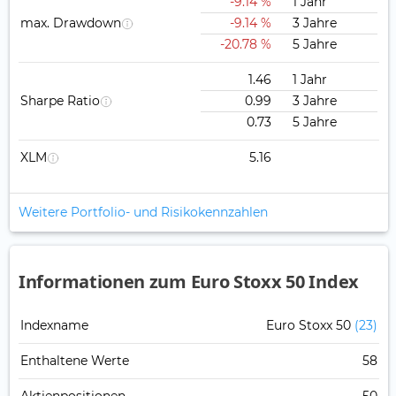
-9.14 %
1 Jahr
max. Drawdown
-9.14 %
3 Jahre
-20.78 %
5 Jahre
1.46
1 Jahr
Sharpe Ratio
0.99
3 Jahre
0.73
5 Jahre
XLM
5.16
Weitere Portfolio- und Risikokennzahlen
Informationen zum Euro Stoxx 50 Index
Indexname
Euro Stoxx 50
(23)
Enthaltene Werte
58