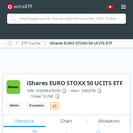
ETF Suche
iShares EURO STOXX 50 UCITS ETF
iShares EURO STOXX 50 UCITS ETF
ISIN:
IE0008471009
Valor: 1065278
Ticker:
EUNE
Aktien
Eurozone
Überblick
Chart
Allokation