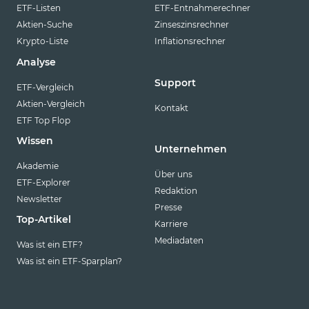
ETF-Listen
ETF-Entnahmerechner
Aktien-Suche
Zinseszinsrechner
Krypto-Liste
Inflationsrechner
Analyse
Support
ETF-Vergleich
Aktien-Vergleich
Kontakt
ETF Top Flop
Wissen
Unternehmen
Akademie
Über uns
ETF-Explorer
Redaktion
Newsletter
Presse
Top-Artikel
Karriere
Mediadaten
Was ist ein ETF?
Was ist ein ETF-Sparplan?