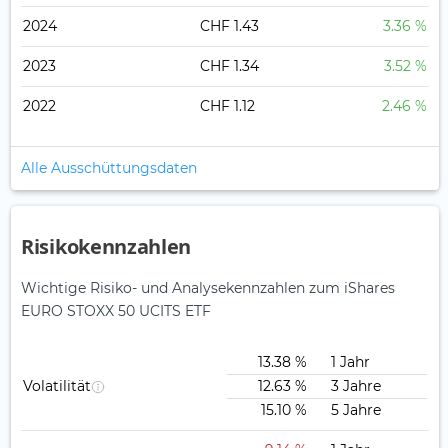
2024
CHF 1.43
3.36 %
2023
CHF 1.34
3.52 %
2022
CHF 1.12
2.46 %
Alle Ausschüttungsdaten
Risikokennzahlen
Wichtige Risiko- und Analysekennzahlen zum iShares
EURO STOXX 50 UCITS ETF
13.38 %
1 Jahr
Volatilität
12.63 %
3 Jahre
15.10 %
5 Jahre