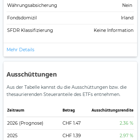
Währungsabsicherung
Nein
Fondsdomizil
Irland
SFDR Klassifizierung
Keine Information
Mehr Details
Ausschüttungen
Aus der Tabelle kannst du die Ausschüttungen bzw. die
thesaurierenden Steueranteile des ETFs entnehmen.
Zeitraum
Betrag
Ausschüttungsrendite
2026
(Prognose)
CHF 1.47
2.36 %
2025
CHF 1.39
2.97 %