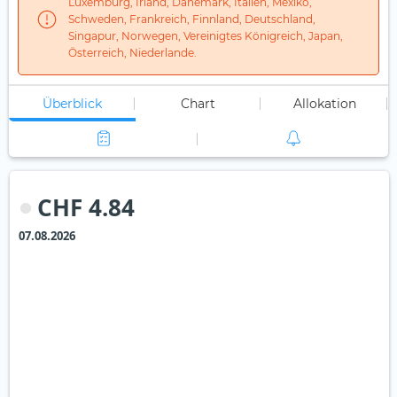
Luxemburg, Irland, Dänemark, Italien, Mexiko,
Schweden, Frankreich, Finnland, Deutschland,
Singapur, Norwegen, Vereinigtes Königreich, Japan,
Österreich, Niederlande.
Überblick
Chart
Allokation
CHF 4.84
07.08.2026