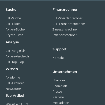
Suche
Finanzrechner
ETF-Suche
ETF-Sparplanrechner
ETF-Listen
ETF-Entnahmerechner
Aktien-Suche
Zinseszinsrechner
Krypto-Liste
Inflationsrechner
Analyse
Support
ETF-Vergleich
Aktien-Vergleich
Kontakt
ETF Top Flop
Wissen
Unternehmen
Akademie
Über uns
ETF-Explorer
Redaktion
Newsletter
Presse
Top-Artikel
Karriere
Mediadaten
Was ist ein ETF?