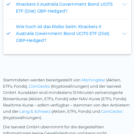
Xtrackers II Australia Government Bond UCITS
ETF (Dist) GBP-Hedged?
Wie hoch ist das Risiko beim Xtrackers II
Australia Government Bond UCITS ETF (Dist)
GBP-Hedged?
Stammdaten werden bereitgestellt von
Morningstar
(Aktien,
ETFs, Fonds),
CoinGecko
(Kryptowährungen) und der Isarvest
GmbH. Kursdaten sind mindestens 15 Minuten zeitverzögerte
Börsenkurse (Aktien, ETFs, Fonds) oder NAV-Kurse (ETFs, Fonds).
Realtime-Kurse – sofern verfügbar – stammen von den Anbietern
und der
Lang & Schwarz
(Aktien, ETFs, Fonds) und
CoinGecko
(Kryptowährungen).
Die Isarvest GmbH übernimmt für die dargestellten
Informationen keine Gewährleistung und kann nicht