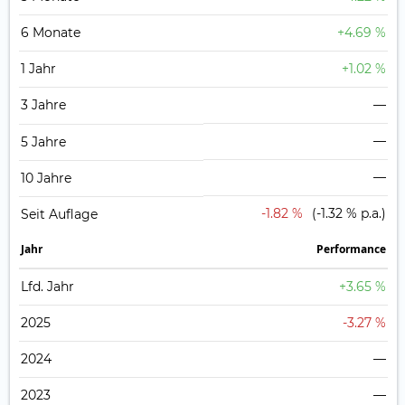
6 Monate
+4.69 %
1 Jahr
+1.02 %
3 Jahre
—
—
5 Jahre
—
10 Jahre
-1.82 %
(-1.32 % p.a.)
Seit Auflage
Jahr
Perfor­mance
Lfd. Jahr
+3.65 %
2025
-3.27 %
2024
—
2023
—