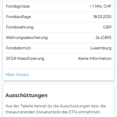
Fonds­grösse
< 1 Mio. CHF
Fonds­auflage
18.03.2025
Fonds­währung
GBP
Währungsabsicherung
Ja (GBP)
Fondsdomizil
Luxemburg
SFDR Klassifizierung
Keine Information
Mehr Details
Ausschüttungen
Aus der Tabelle kannst du die Ausschüttungen bzw. die
thesaurierenden Steueranteile des ETFs entnehmen.