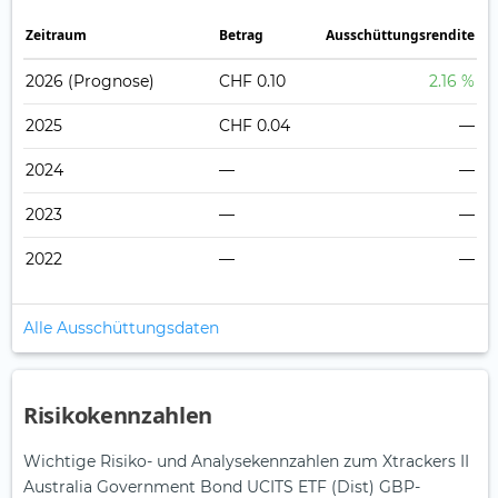
Zeitraum
Betrag
Ausschüttungsrendite
2026
(Prognose)
CHF 0.10
2.16 %
2025
CHF 0.04
—
2024
—
—
2023
—
—
2022
—
—
Alle Ausschüttungsdaten
Risikokennzahlen
Wichtige Risiko- und Analysekennzahlen zum Xtrackers II
Australia Government Bond UCITS ETF (Dist) GBP-