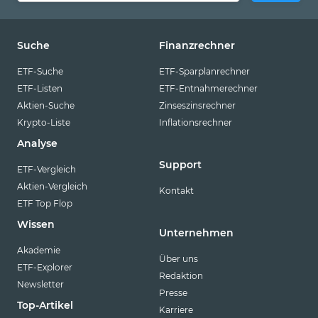
Suche
Finanzrechner
ETF-Suche
ETF-Sparplanrechner
ETF-Listen
ETF-Entnahmerechner
Aktien-Suche
Zinseszinsrechner
Krypto-Liste
Inflationsrechner
Analyse
Support
ETF-Vergleich
Aktien-Vergleich
Kontakt
ETF Top Flop
Wissen
Unternehmen
Akademie
Über uns
ETF-Explorer
Redaktion
Newsletter
Presse
Top-Artikel
Karriere