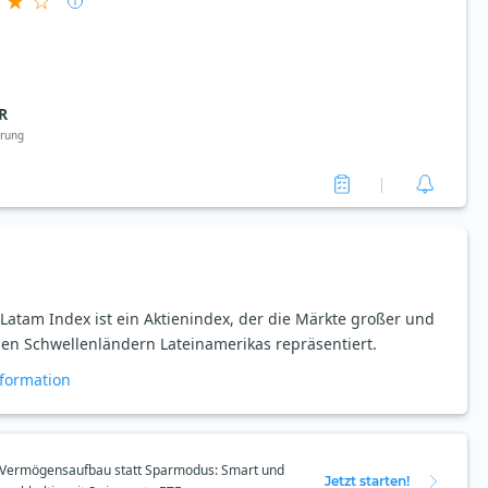
R
rung
atam Index ist ein Aktienindex, der die Märkte großer und
 den Schwellenländern Lateinamerikas repräsentiert.
formation
Vermögensaufbau statt Sparmodus: Smart und
Jetzt starten!