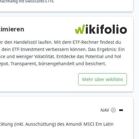
nachhaltig mit Swisscanto ETFs.
timieren
er den Handelsstil laufen. Mit dem ETF-Rechner findest du
e dein ETF-Investment verbessern können. Das Ergebnis: Ein
ce und weniger Volatilität. Entdecke das Potential und hol
epot. Transparent, börsengehandelt und besichert.
Mehr über wikifolio
NAV
icklung (inkl. Ausschüttung) des Amundi MSCI Em Latin