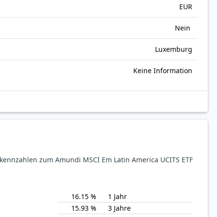
EUR
Nein
Luxemburg
Keine Information
sekennzahlen zum Amundi MSCI Em Latin America UCITS ETF
16.15 %
1 Jahr
15.93 %
3 Jahre