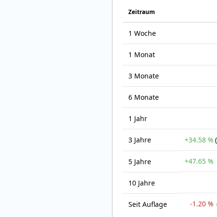
Zeit­raum
1 Woche
1 Monat
3 Monate
6 Monate
1 Jahr
3 Jahre
+34.58 %
+47.65 %
5 Jahre
10 Jahre
-1.20 %
Seit Auflage