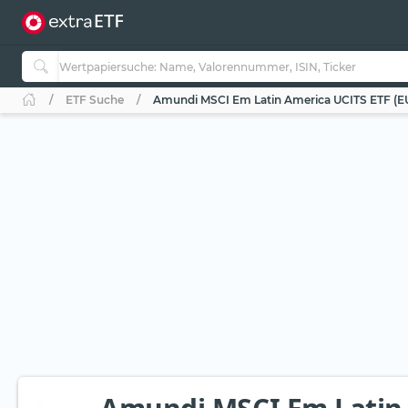
ETF Suche
Amundi MSCI Em Latin America UCITS ETF (E