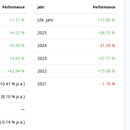
Perfor­mance
Jahr
Perfor­mance
+1.17 %
Lfd. Jahr
+17.80 %
+4.22 %
2025
+36.53 %
+0.50 %
2024
-21.59 %
+4.65 %
2023
+27.77 %
+42.94 %
2022
+15.88 %
(10.41 % p.a.)
2021
-1.70 %
(8.10 % p.a.)
—
(-0.14 % p.a.)