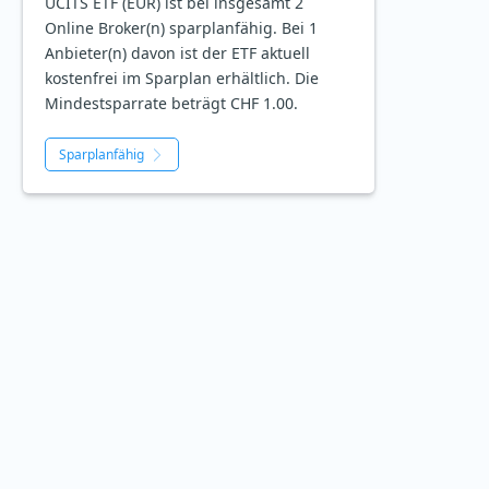
UCITS ETF (EUR) ist bei insgesamt 2
Online Broker(n) sparplanfähig. Bei 1
Anbieter(n) davon ist der ETF aktuell
kostenfrei im Sparplan erhältlich. Die
Mindestsparrate beträgt CHF 1.00.
Sparplanfähig