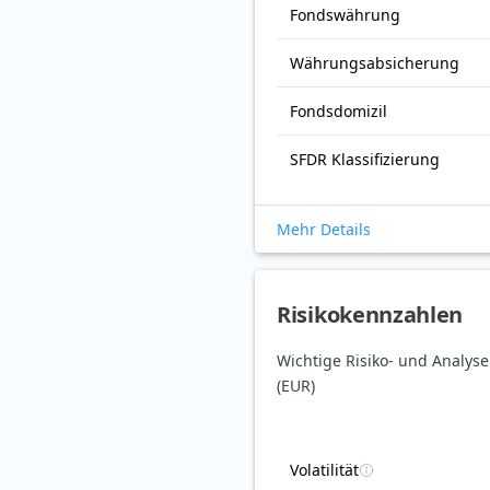
Fonds­währung
Währungsabsicherung
Fondsdomizil
SFDR Klassifizierung
Mehr Details
Risikokennzahlen
Wichtige Risiko- und Analy
(EUR)
Volatilität