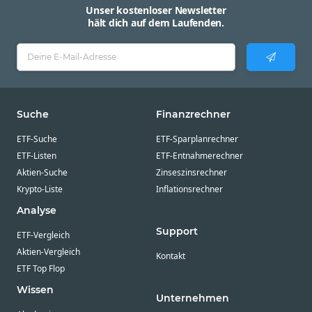
Unser kostenloser Newsletter
hält dich auf dem Laufenden.
Suche
Finanzrechner
ETF-Suche
ETF-Sparplanrechner
ETF-Listen
ETF-Entnahmerechner
Aktien-Suche
Zinseszinsrechner
Krypto-Liste
Inflationsrechner
Analyse
Support
ETF-Vergleich
Aktien-Vergleich
Kontakt
ETF Top Flop
Wissen
Unternehmen