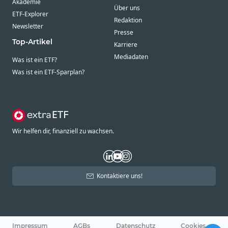
Akademie
Über uns
ETF-Explorer
Redaktion
Newsletter
Presse
Top-Artikel
Karriere
Mediadaten
Was ist ein ETF?
Was ist ein ETF-Sparplan?
Wir helfen dir, finanziell zu wachsen.
Kontaktiere uns!
Impressum
AGBs
Datenschutz
Cookies