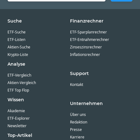
Suche
Finanzrechner
ETF-Suche
ETF-Sparplanrechner
ETF-Listen
ETF-Entnahmerechner
Aktien-Suche
Zinseszinsrechner
Krypto-Liste
Inflationsrechner
Analyse
Support
ETF-Vergleich
Aktien-Vergleich
Kontakt
ETF Top Flop
Wissen
Unternehmen
Akademie
Über uns
ETF-Explorer
Redaktion
Newsletter
Presse
Top-Artikel
Karriere