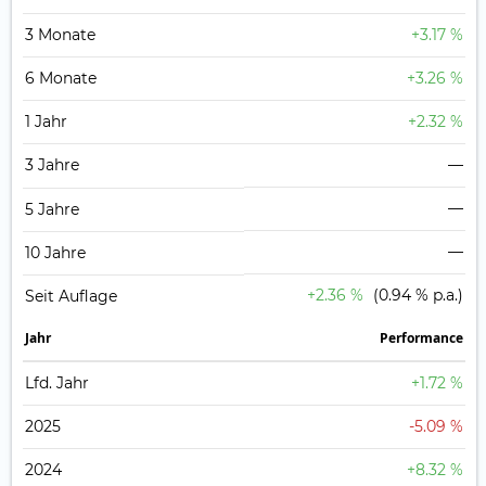
3 Monate
+3.17 %
6 Monate
+3.26 %
1 Jahr
+2.32 %
3 Jahre
—
—
5 Jahre
—
10 Jahre
+2.36 %
(0.94 % p.a.)
Seit Auflage
Jahr
Perfor­mance
Lfd. Jahr
+1.72 %
2025
-5.09 %
2024
+8.32 %