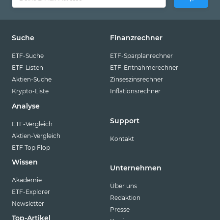
Suche
Finanzrechner
ETF-Suche
ETF-Sparplanrechner
ETF-Listen
ETF-Entnahmerechner
Aktien-Suche
Zinseszinsrechner
Krypto-Liste
Inflationsrechner
Analyse
Support
ETF-Vergleich
Aktien-Vergleich
Kontakt
ETF Top Flop
Wissen
Unternehmen
Akademie
Über uns
ETF-Explorer
Redaktion
Newsletter
Presse
Top-Artikel