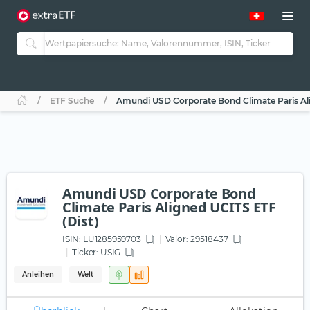
ETF Suche
Amundi USD Corporate Bond Climate Paris Ali
Amundi USD Corporate Bond
Climate Paris Aligned UCITS ETF
(Dist)
ISIN:
LU1285959703
Valor: 29518437
Ticker:
USIG
Anleihen
Welt