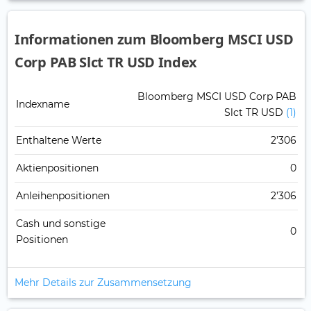
Informationen zum Bloomberg MSCI USD
Corp PAB Slct TR USD Index
Bloomberg MSCI USD Corp PAB
Indexname
Slct TR USD
(1)
Enthaltene Werte
2’306
Aktienpositionen
0
Anleihenpositionen
2’306
Cash und sonstige
0
Positionen
Mehr Details zur Zusammensetzung