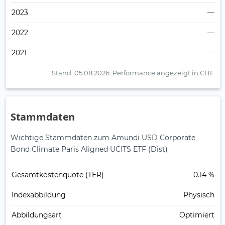
2023
—
2022
—
2021
—
Stand: 05.08.2026.
Performance angezeigt in CHF.
Stammdaten
Wichtige Stammdaten zum Amundi USD Corporate
Bond Climate Paris Aligned UCITS ETF (Dist)
Gesamt­kosten­quote (TER)
0.14 %
Index­abbildung
Physisch
Abbildungs­art
Optimiert