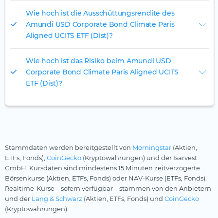
Wie hoch ist die Ausschüttungsrendite des
Amundi USD Corporate Bond Climate Paris
Aligned UCITS ETF (Dist)?
Wie hoch ist das Risiko beim Amundi USD
Corporate Bond Climate Paris Aligned UCITS
ETF (Dist)?
Stammdaten werden bereitgestellt von
Morningstar
(Aktien,
ETFs, Fonds),
CoinGecko
(Kryptowährungen) und der Isarvest
GmbH. Kursdaten sind mindestens 15 Minuten zeitverzögerte
Börsenkurse (Aktien, ETFs, Fonds) oder NAV-Kurse (ETFs, Fonds).
Realtime-Kurse – sofern verfügbar – stammen von den Anbietern
und der
Lang & Schwarz
(Aktien, ETFs, Fonds) und
CoinGecko
(Kryptowährungen).