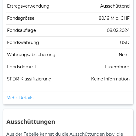
Ertrags­verwendung
Ausschüttend
Fonds­grösse
80.16 Mio. CHF
Fonds­auflage
08.02.2024
Fonds­währung
USD
Währungsabsicherung
Nein
Fondsdomizil
Luxemburg
SFDR Klassifizierung
Keine Information
Mehr Details
Ausschüttungen
Aus der Tabelle kannst du die Ausschüttungen bzw. die