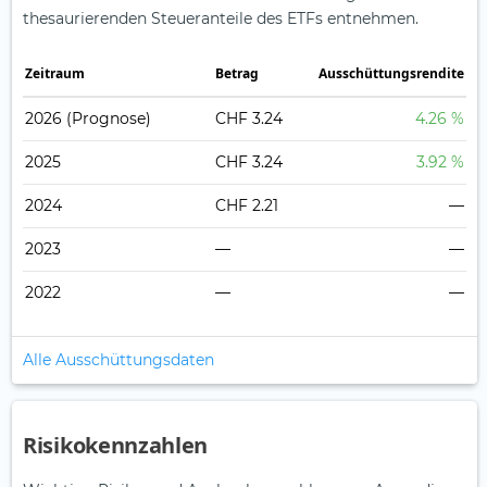
thesaurierenden Steueranteile des ETFs entnehmen.
Zeitraum
Betrag
Ausschüttungsrendite
2026
(Prognose)
CHF 3.24
4.26 %
2025
CHF 3.24
3.92 %
2024
CHF 2.21
—
2023
—
—
2022
—
—
Alle Ausschüttungsdaten
Risikokennzahlen