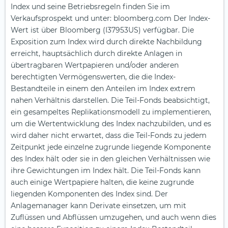
Index und seine Betriebsregeln finden Sie im
Verkaufsprospekt und unter: bloomberg.com Der Index-
Wert ist über Bloomberg (I37953US) verfügbar. Die
Exposition zum Index wird durch direkte Nachbildung
erreicht, hauptsächlich durch direkte Anlagen in
übertragbaren Wertpapieren und/oder anderen
berechtigten Vermögenswerten, die die Index-
Bestandteile in einem den Anteilen im Index extrem
nahen Verhältnis darstellen. Die Teil-Fonds beabsichtigt,
ein gesampeltes Replikationsmodell zu implementieren,
um die Wertentwicklung des Index nachzubilden, und es
wird daher nicht erwartet, dass die Teil-Fonds zu jedem
Zeitpunkt jede einzelne zugrunde liegende Komponente
des Index hält oder sie in den gleichen Verhältnissen wie
ihre Gewichtungen im Index hält. Die Teil-Fonds kann
auch einige Wertpapiere halten, die keine zugrunde
liegenden Komponenten des Index sind. Der
Anlagemanager kann Derivate einsetzen, um mit
Zuflüssen und Abflüssen umzugehen, und auch wenn dies