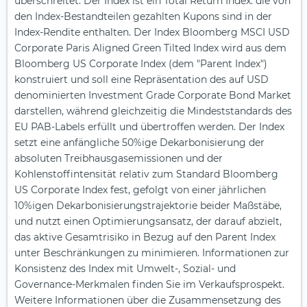
überschreitet. Der Index ist ein Total Return Index: die von
den Index-Bestandteilen gezahlten Kupons sind in der
Index-Rendite enthalten. Der Index Bloomberg MSCI USD
Corporate Paris Aligned Green Tilted Index wird aus dem
Bloomberg US Corporate Index (dem "Parent Index")
konstruiert und soll eine Repräsentation des auf USD
denominierten Investment Grade Corporate Bond Market
darstellen, während gleichzeitig die Mindeststandards des
EU PAB-Labels erfüllt und übertroffen werden. Der Index
setzt eine anfängliche 50%ige Dekarbonisierung der
absoluten Treibhausgasemissionen und der
Kohlenstoffintensität relativ zum Standard Bloomberg
US Corporate Index fest, gefolgt von einer jährlichen
10%igen Dekarbonisierungstrajektorie beider Maßstäbe,
und nutzt einen Optimierungsansatz, der darauf abzielt,
das aktive Gesamtrisiko in Bezug auf den Parent Index
unter Beschränkungen zu minimieren. Informationen zur
Konsistenz des Index mit Umwelt-, Sozial- und
Governance-Merkmalen finden Sie im Verkaufsprospekt.
Weitere Informationen über die Zusammensetzung des