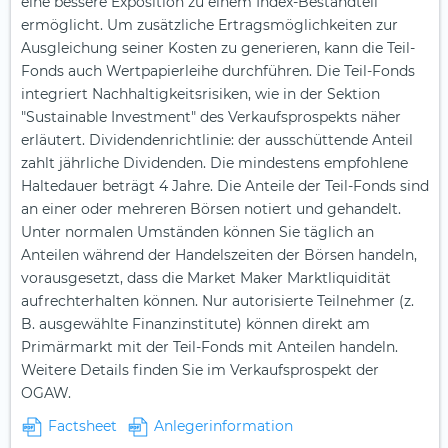
eine bessere Exposition zu einem Index-Bestandteil
ermöglicht. Um zusätzliche Ertragsmöglichkeiten zur
Ausgleichung seiner Kosten zu generieren, kann die Teil-
Fonds auch Wertpapierleihe durchführen. Die Teil-Fonds
integriert Nachhaltigkeitsrisiken, wie in der Sektion
"Sustainable Investment" des Verkaufsprospekts näher
erläutert. Dividendenrichtlinie: der ausschüttende Anteil
zahlt jährliche Dividenden. Die mindestens empfohlene
Haltedauer beträgt 4 Jahre. Die Anteile der Teil-Fonds sind
an einer oder mehreren Börsen notiert und gehandelt.
Unter normalen Umständen können Sie täglich an
Anteilen während der Handelszeiten der Börsen handeln,
vorausgesetzt, dass die Market Maker Marktliquidität
aufrechterhalten können. Nur autorisierte Teilnehmer (z.
B. ausgewählte Finanzinstitute) können direkt am
Primärmarkt mit der Teil-Fonds mit Anteilen handeln.
Weitere Details finden Sie im Verkaufsprospekt der
OGAW.
Factsheet
Anlegerinformation