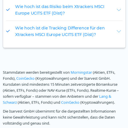
Wie hoch ist das Risiko beim Xtrackers MSCI
Europe UCITS ETF (Dist)?
Wie hoch ist die Tracking Difference für den
Xtrackers MSCI Europe UCITS ETF (Dist)?
Stammdaten werden bereitgestellt von
Morningstar
(Aktien, ETFs,
Fonds),
CoinGecko
(Kryptowährungen) und der Isarvest GmbH.
Kursdaten sind mindestens 15 Minuten zeitverzögerte Börsenkurse
(Aktien, ETFs, Fonds) oder NAV-Kurse (ETFs, Fonds). Realtime-Kurse –
sofern verfügbar – stammen von den Anbietern und der
Lang &
Schwarz
(Aktien, ETFs, Fonds) und
CoinGecko
(Kryptowährungen).
Die Isarvest GmbH übernimmt für die dargestellten Informationen
keine Gewährleistung und kann nicht sicherstellen, dass die Daten
vollständig und genau sind.