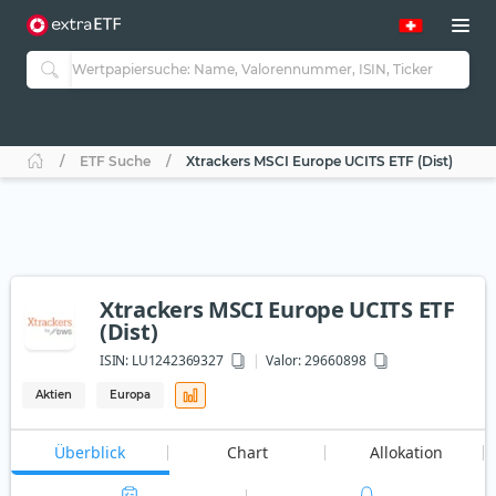
ETF Suche
Xtrackers MSCI Europe UCITS ETF (Dist)
Xtrackers MSCI Europe UCITS ETF
(Dist)
ISIN:
LU1242369327
Valor: 29660898
Aktien
Europa
Überblick
Chart
Allokation