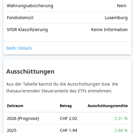
Währungsabsicherung
Nein
Fondsdomizil
Luxemburg
SFDR Klassifizierung
Keine Information
Mehr Details
Ausschüttungen
Aus der Tabelle kannst du die Ausschüttungen bzw. die
thesaurierenden Steueranteile des ETFs entnehmen.
Zeitraum
Betrag
Ausschüttungsrendite
2026
(Prognose)
CHF 2.02
2.31 %
2025
CHF 1.94
2.88 %