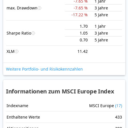
-7.65 %
1 Jahr
max. Drawdown
-7.65 %
3 Jahre
-17.22 %
5 Jahre
1.70
1 Jahr
Sharpe Ratio
1.05
3 Jahre
0.70
5 Jahre
XLM
11.42
Weitere Portfolio- und Risikokennzahlen
Informationen zum MSCI Europe Index
Indexname
MSCI Europe
(17)
Enthaltene Werte
433