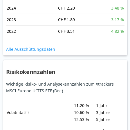
2024
CHF 2.20
3.48 %
2023
CHF 1.89
3.17 %
2022
CHF 3.51
4.82 %
Alle Ausschüttungsdaten
Risikokennzahlen
Wichtige Risiko- und Analysekennzahlen zum Xtrackers
MSCI Europe UCITS ETF (Dist)
11.20 %
1 Jahr
Volatilität
10.60 %
3 Jahre
12.53 %
5 Jahre