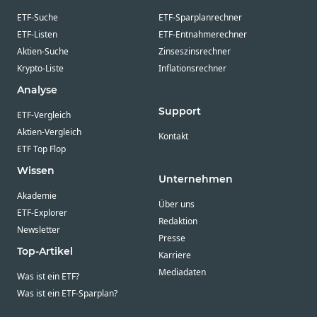
ETF-Suche
ETF-Sparplanrechner
ETF-Listen
ETF-Entnahmerechner
Aktien-Suche
Zinseszinsrechner
Krypto-Liste
Inflationsrechner
Analyse
Support
ETF-Vergleich
Aktien-Vergleich
Kontakt
ETF Top Flop
Wissen
Unternehmen
Akademie
Über uns
ETF-Explorer
Redaktion
Newsletter
Presse
Top-Artikel
Karriere
Mediadaten
Was ist ein ETF?
Was ist ein ETF-Sparplan?