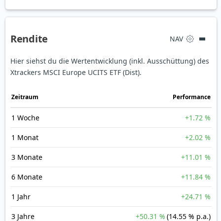
Rendite
NAV
Hier siehst du die Wertentwicklung (inkl. Ausschüttung) des
Xtrackers MSCI Europe UCITS ETF (Dist).
Zeit­raum
Perfor­mance
1 Woche
+1.72 %
1 Monat
+2.02 %
3 Monate
+11.01 %
6 Monate
+11.84 %
1 Jahr
+24.71 %
3 Jahre
+50.31 %
(14.55 % p.a.)