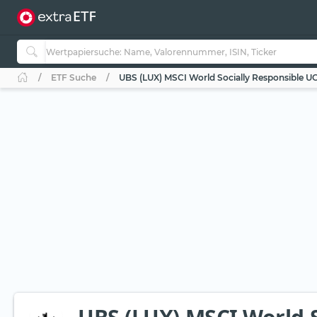
ETF Suche
UBS (LUX) MSCI World Socially Responsible UC