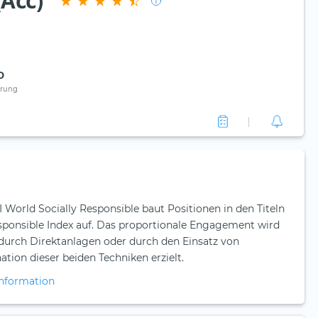
(Acc)
D
rung
World Socially Responsible baut Positionen in den Titeln
sponsible Index auf. Das proportionale Engagement wird
urch Direktanlagen oder durch den Einsatz von
tion dieser beiden Techniken erzielt.
nformation