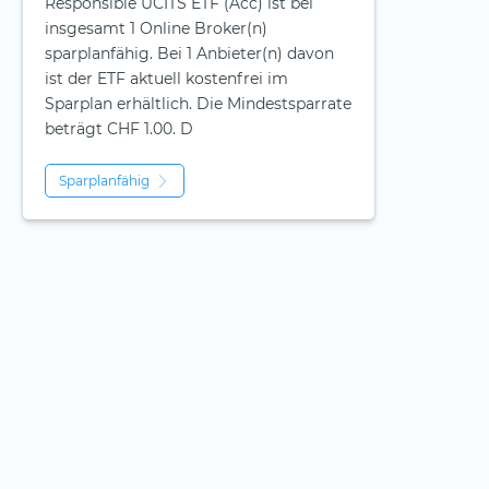
Responsible UCITS ETF (Acc) ist bei
insgesamt 1 Online Broker(n)
sparplanfähig. Bei 1 Anbieter(n) davon
ist der ETF aktuell kostenfrei im
Sparplan erhältlich. Die Mindestsparrate
beträgt CHF 1.00. D
Sparplanfähig