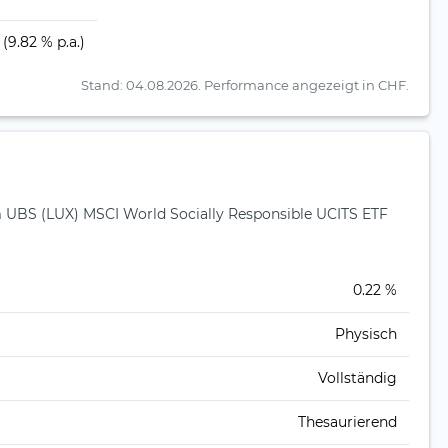
(9.82 % p.a.)
Stand: 04.08.2026.
Performance angezeigt in CHF.
BS (LUX) MSCI World Socially Responsible UCITS ETF
)
0.22 %
Physisch
Vollständig
Thesaurierend