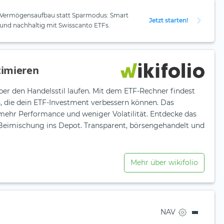
Vermögensaufbau statt Sparmodus: Smart
Jetzt starten!
und nachhaltig mit Swisscanto ETFs.
timieren
ber den Handelsstil laufen. Mit dem ETF-Rechner findest
n, die dein ETF-Investment verbessern können. Das
 mehr Performance und weniger Volatilität. Entdecke das
e Beimischung ins Depot. Transparent, börsengehandelt und
Mehr über wikifolio
NAV