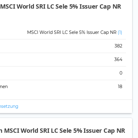
MSCI World SRI LC Sele 5% Issuer Cap NR
MSCI World SRI LC Sele 5% Issuer Cap NR
(1)
382
364
0
onen
18
nsetzung
n MSCI World SRI LC Sele 5% Issuer Cap NR