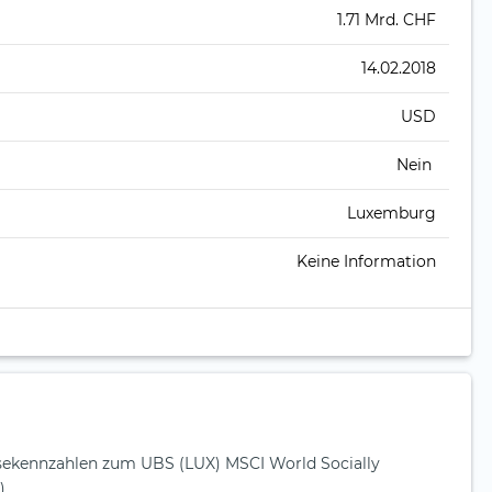
1.71 Mrd. CHF
14.02.2018
USD
Nein
Luxemburg
Keine Information
ysekennzahlen zum UBS (LUX) MSCI World Socially
)