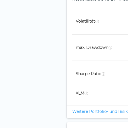
Volatilität
max. Drawdown
Sharpe Ratio
XLM
Weitere Portfolio- und Ris