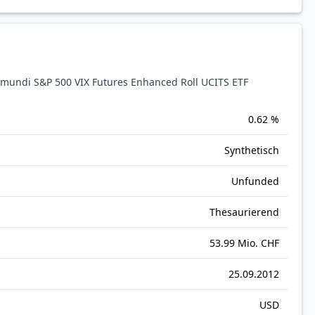
undi S&P 500 VIX Futures Enhanced Roll UCITS ETF
0.62 %
Synthetisch
Unfunded
Thesaurierend
53.99 Mio. CHF
25.09.2012
USD