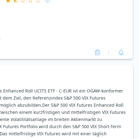
g
es Enhanced Roll UCITS ETF - C-EUR ist ein OGAW-konformer
 dem Ziel, den Referenzindex S&P 500 VIX Futures
möglich abzubilden.Der S&P 500 VIX Futures Enhanced Roll
 zwischen einem kurzfristigen und mittelfristigen VIX Futures
iente Volatilitätsanlage im breiten Aktienmarkt zu
IX Futures Portfolio wird durch den S&P 500 VIX Short-Term
as mittelfristige VIX Futures wird mit einer täglich