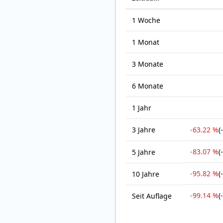
1 Woche
1 Monat
3 Monate
6 Monate
1 Jahr
3 Jahre
-63.22 %
(
-83.07 %
(
5 Jahre
-95.82 %
(
10 Jahre
-99.14 %
(
Seit Auflage