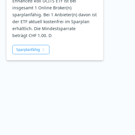
Enhanced Roll UCITS ETF ist bei
insgesamt 1 Online Broker(n)
sparplanfähig. Bei 1 Anbieter(n) davon ist
der ETF aktuell kostenfrei im Sparplan
erhältlich. Die Mindestsparrate
beträgt CHF 1.00. D
Sparplanfähig