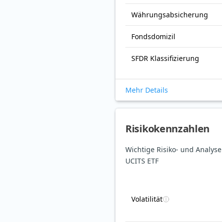
Währungsabsicherung
Fondsdomizil
SFDR Klassifizierung
Mehr Details
Risikokennzahlen
Wichtige Risiko- und Analy
UCITS ETF
Volatilität