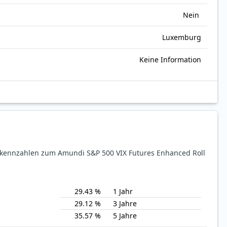
Nein
Luxemburg
Keine Information
sekennzahlen zum Amundi S&P 500 VIX Futures Enhanced Roll
29.43 %
1 Jahr
29.12 %
3 Jahre
35.57 %
5 Jahre