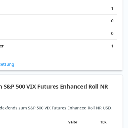
1
0
0
nen
1
setzung
n S&P 500 VIX Futures Enhanced Roll NR
 Indexfonds zum S&P 500 VIX Futures Enhanced Roll NR USD.
Valor
TER