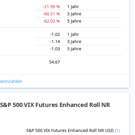
-21.99 %
1 Jahr
-60.51 %
3 Jahre
-82.02 %
5 Jahre
-1.02
1 Jahr
-1.14
3 Jahre
-1.03
5 Jahre
54.67
okennzahlen
S&P 500 VIX Futures Enhanced Roll NR
S&P 500 VIX Futures Enhanced Roll NR USD
(1)