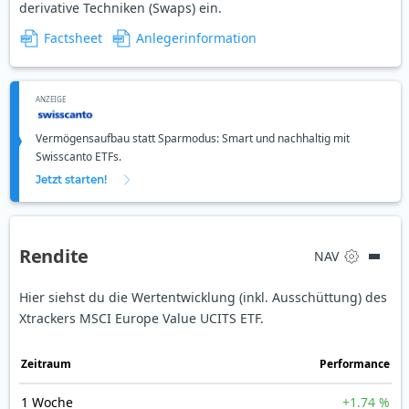
derivative Techniken (Swaps) ein.
Factsheet
Anlegerinformation
ANZEIGE
Vermögensaufbau statt Sparmodus: Smart und nachhaltig mit
Swisscanto ETFs.
Jetzt starten!
Rendite
NAV
Hier siehst du die Wertentwicklung (inkl. Ausschüttung) des
Xtrackers MSCI Europe Value UCITS ETF.
Zeit­raum
Perfor­mance
1 Woche
+1.74 %