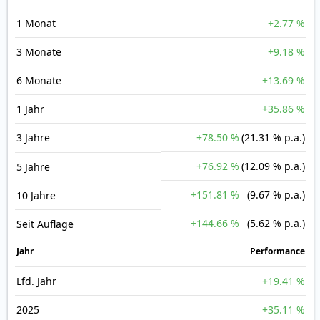
1 Monat
+2.77 %
3 Monate
+9.18 %
6 Monate
+13.69 %
1 Jahr
+35.86 %
3 Jahre
+78.50 %
(21.31 % p.a.)
+76.92 %
(12.09 % p.a.)
5 Jahre
+151.81 %
(9.67 % p.a.)
10 Jahre
+144.66 %
(5.62 % p.a.)
Seit Auflage
Jahr
Perfor­mance
Lfd. Jahr
+19.41 %
2025
+35.11 %