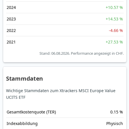
2024
+10.57 %
2023
+14.53 %
2022
-4.66 %
2021
+27.53 %
Stand: 06.08.2026.
Performance angezeigt in CHF.
Stammdaten
Wichtige Stammdaten zum Xtrackers MSCI Europe Value
UCITS ETF
Gesamt­kosten­quote (TER)
0.15 %
Index­abbildung
Physisch