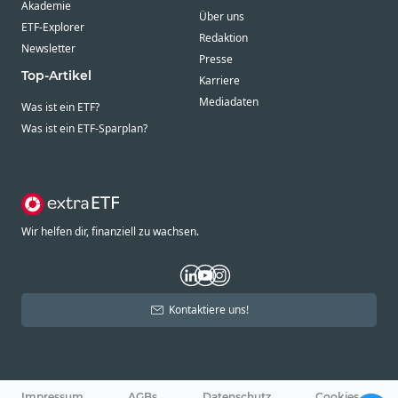
Akademie
Über uns
ETF-Explorer
Redaktion
Newsletter
Presse
Top-Artikel
Karriere
Mediadaten
Was ist ein ETF?
Was ist ein ETF-Sparplan?
Wir helfen dir, finanziell zu wachsen.
Kontaktiere uns!
Impressum
AGBs
Datenschutz
Cookies