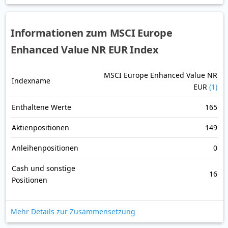
Informationen zum MSCI Europe
Enhanced Value NR EUR Index
MSCI Europe Enhanced Value NR
Indexname
EUR
(1)
Enthaltene Werte
165
Aktienpositionen
149
Anleihenpositionen
0
Cash und sonstige
16
Positionen
Mehr Details zur Zusammensetzung