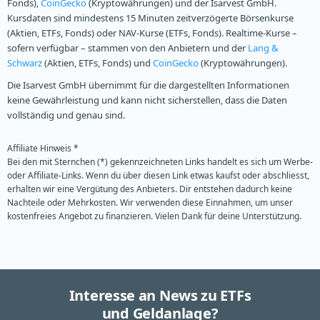
Fonds),
CoinGecko
(Kryptowährungen) und der Isarvest GmbH.
Kursdaten sind mindestens 15 Minuten zeitverzögerte Börsenkurse
(Aktien, ETFs, Fonds) oder NAV-Kurse (ETFs, Fonds). Realtime-Kurse –
sofern verfügbar – stammen von den Anbietern und der
Lang &
Schwarz
(Aktien, ETFs, Fonds) und
CoinGecko
(Kryptowährungen).
Die Isarvest GmbH übernimmt für die dargestellten Informationen
keine Gewährleistung und kann nicht sicherstellen, dass die Daten
vollständig und genau sind.
Affiliate Hinweis *
Bei den mit Sternchen (*) gekennzeichneten Links handelt es sich um Werbe-
oder Affiliate-Links. Wenn du über diesen Link etwas kaufst oder abschliesst,
erhalten wir eine Vergütung des Anbieters. Dir entstehen dadurch keine
Nachteile oder Mehrkosten. Wir verwenden diese Einnahmen, um unser
kostenfreies Angebot zu finanzieren. Vielen Dank für deine Unterstützung.
Interesse an News zu ETFs
und Geldanlage?