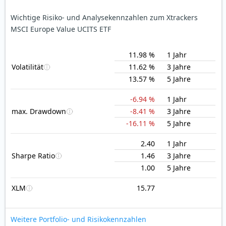
Wichtige Risiko- und Analysekennzahlen zum Xtrackers
MSCI Europe Value UCITS ETF
11.98 %
1 Jahr
Volatilität
11.62 %
3 Jahre
13.57 %
5 Jahre
-6.94 %
1 Jahr
max. Drawdown
-8.41 %
3 Jahre
-16.11 %
5 Jahre
2.40
1 Jahr
Sharpe Ratio
1.46
3 Jahre
1.00
5 Jahre
XLM
15.77
Weitere Portfolio- und Risikokennzahlen