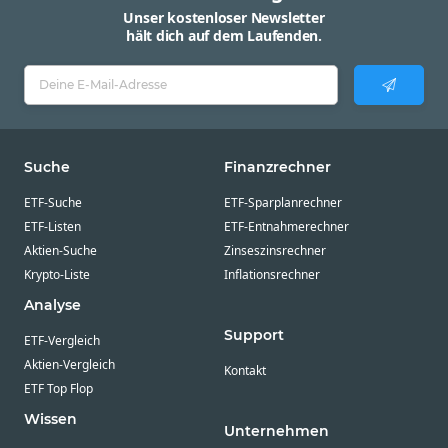
Unser kostenloser Newsletter
hält dich auf dem Laufenden.
Suche
Finanzrechner
ETF-Suche
ETF-Sparplanrechner
ETF-Listen
ETF-Entnahmerechner
Aktien-Suche
Zinseszinsrechner
Krypto-Liste
Inflationsrechner
Analyse
Support
ETF-Vergleich
Aktien-Vergleich
Kontakt
ETF Top Flop
Wissen
Unternehmen