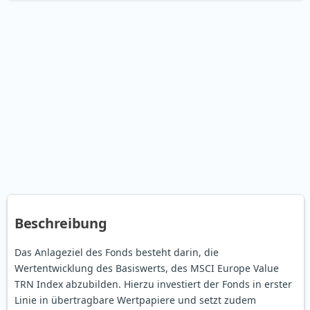
Beschreibung
Das Anlageziel des Fonds besteht darin, die
Wertentwicklung des Basiswerts, des MSCI Europe Value
TRN Index abzubilden. Hierzu investiert der Fonds in erster
Linie in übertragbare Wertpapiere und setzt zudem