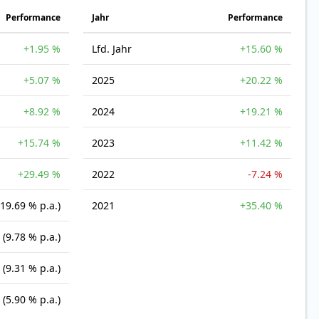
Perfor­mance
Jahr
Perfor­mance
+1.95 %
Lfd. Jahr
+15.60 %
+5.07 %
2025
+20.22 %
+8.92 %
2024
+19.21 %
+15.74 %
2023
+11.42 %
+29.49 %
2022
-7.24 %
(19.69 % p.a.)
2021
+35.40 %
(9.78 % p.a.)
(9.31 % p.a.)
(5.90 % p.a.)