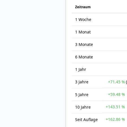
Zeit­raum
1 Woche
1 Monat
3 Monate
6 Monate
1 Jahr
3 Jahre
+71.45 %
+59.48 %
5 Jahre
+143.51 %
10 Jahre
+162.86 %
Seit Auflage