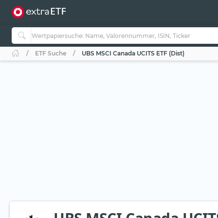
ETF Suche
UBS MSCI Canada UCITS ETF (Dist)