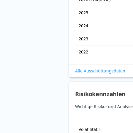
2025
2024
2023
2022
Alle Ausschüttungsdaten
Risikokennzahlen
Wichtige Risiko- und Analys
Volatilität