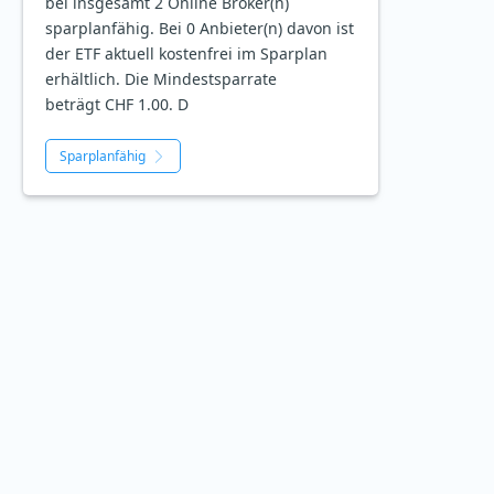
bei insgesamt 2 Online Broker(n)
sparplanfähig. Bei 0 Anbieter(n) davon ist
der ETF aktuell kostenfrei im Sparplan
erhältlich. Die Mindestsparrate
beträgt CHF 1.00. D
Sparplanfähig