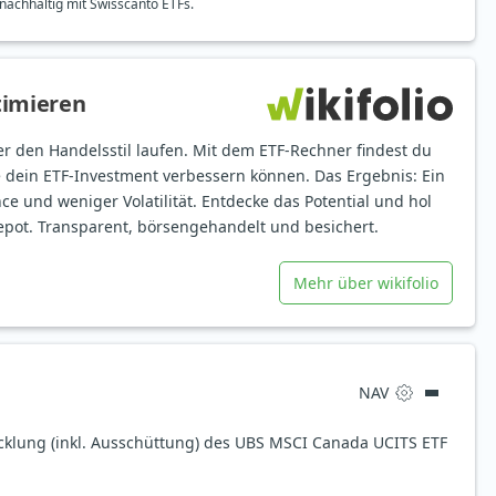
nachhaltig mit Swisscanto ETFs.
timieren
er den Handelsstil laufen. Mit dem ETF-Rechner findest du
e dein ETF-Investment verbessern können. Das Ergebnis: Ein
ce und weniger Volatilität. Entdecke das Potential und hol
epot. Transparent, börsengehandelt und besichert.
Mehr über wikifolio
NAV
icklung (inkl. Ausschüttung) des UBS MSCI Canada UCITS ETF