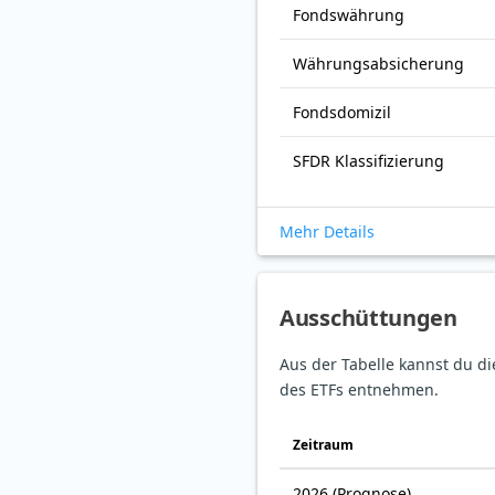
Fonds­währung
Währungsabsicherung
Fondsdomizil
SFDR Klassifizierung
Mehr Details
Ausschüttungen
Aus der Tabelle kannst du d
des ETFs entnehmen.
Zeitraum
2026
(Prognose)