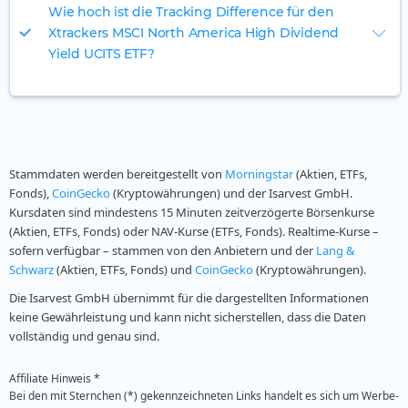
Wie hoch ist die Tracking Difference für den
Xtrackers MSCI North America High Dividend
Yield UCITS ETF?
Stammdaten werden bereitgestellt von
Morningstar
(Aktien, ETFs,
Fonds),
CoinGecko
(Kryptowährungen) und der Isarvest GmbH.
Kursdaten sind mindestens 15 Minuten zeitverzögerte Börsenkurse
(Aktien, ETFs, Fonds) oder NAV-Kurse (ETFs, Fonds). Realtime-Kurse –
sofern verfügbar – stammen von den Anbietern und der
Lang &
Schwarz
(Aktien, ETFs, Fonds) und
CoinGecko
(Kryptowährungen).
Die Isarvest GmbH übernimmt für die dargestellten Informationen
keine Gewährleistung und kann nicht sicherstellen, dass die Daten
vollständig und genau sind.
Affiliate Hinweis *
Bei den mit Sternchen (*) gekennzeichneten Links handelt es sich um Werbe-