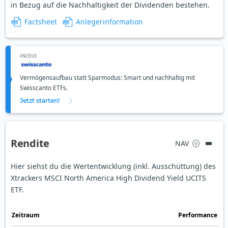
in Bezug auf die Nachhaltigkeit der Dividenden bestehen.
Factsheet
Anlegerinformation
ANZEIGE
Vermögensaufbau statt Sparmodus: Smart und nachhaltig mit
Swisscanto ETFs.
Jetzt starten!
Rendite
NAV
Hier siehst du die Wertentwicklung (inkl. Ausschüttung) des
Xtrackers MSCI North America High Dividend Yield UCITS
ETF.
Zeit­raum
Perfor­mance