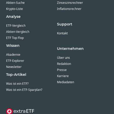
Aktien-Suche
Zinseszinsrechner
Krypto-Liste
Inflationsrechner
Analyse
Support
ETF-Vergleich
Aktien-Vergleich
Kontakt
ETF Top Flop
Wissen
Unternehmen
Akademie
Über uns
ETF-Explorer
Redaktion
Newsletter
Presse
Top-Artikel
Karriere
Mediadaten
Was ist ein ETF?
Was ist ein ETF-Sparplan?