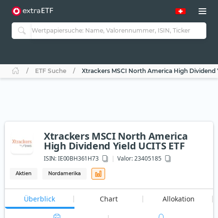
ETF Suche
Xtrackers MSCI North America High Dividend 
Xtrackers MSCI North America
High Dividend Yield UCITS ETF
ISIN:
IE00BH361H73
Valor: 23405185
Aktien
Nordamerika
Überblick
Chart
Allokation