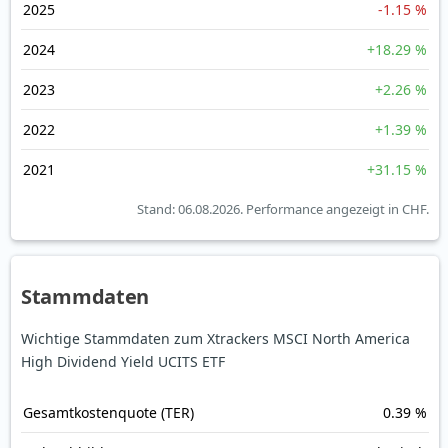
2025
-1.15 %
2024
+18.29 %
2023
+2.26 %
2022
+1.39 %
2021
+31.15 %
Stand: 06.08.2026.
Performance angezeigt in CHF.
Stammdaten
Wichtige Stammdaten zum Xtrackers MSCI North America
High Dividend Yield UCITS ETF
Gesamt­kosten­quote (TER)
0.39 %