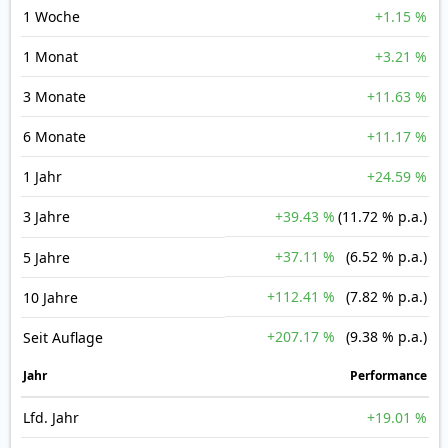
1 Woche
+1.15 %
1 Monat
+3.21 %
3 Monate
+11.63 %
6 Monate
+11.17 %
1 Jahr
+24.59 %
3 Jahre
+39.43 %
(11.72 % p.a.)
+37.11 %
(6.52 % p.a.)
5 Jahre
+112.41 %
(7.82 % p.a.)
10 Jahre
+207.17 %
(9.38 % p.a.)
Seit Auflage
Jahr
Perfor­mance
Lfd. Jahr
+19.01 %