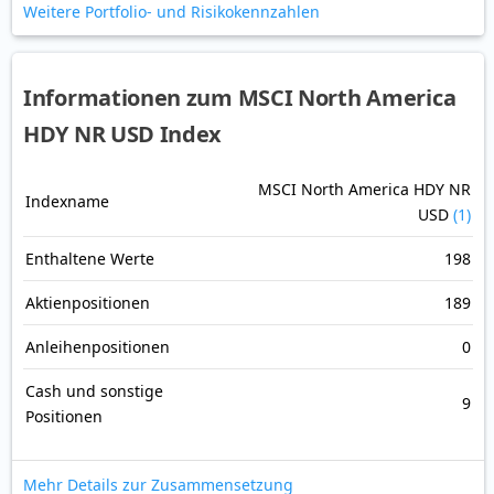
Weitere Portfolio- und Risikokennzahlen
Informationen zum MSCI North America
HDY NR USD Index
MSCI North America HDY NR
Indexname
USD
(1)
Enthaltene Werte
198
Aktienpositionen
189
Anleihenpositionen
0
Cash und sonstige
9
Positionen
Mehr Details zur Zusammensetzung