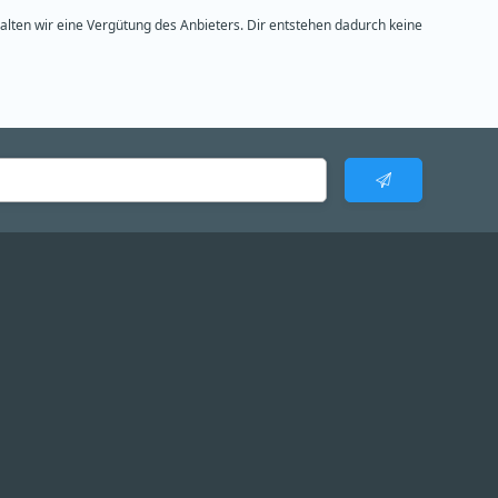
halten wir eine Vergütung des Anbieters. Dir entstehen dadurch keine