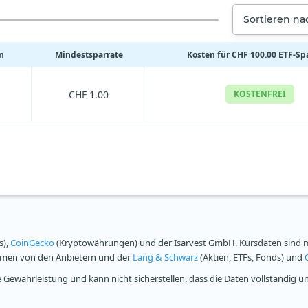
Sortieren n
n
Mindestsparrate
Kosten für CHF 100.00 ETF-Sp
CHF 1.00
KOSTENFREI
s),
CoinGecko
(Kryptowährungen) und der Isarvest GmbH. Kursdaten sind mi
ammen von den Anbietern und der
Lang & Schwarz
(Aktien, ETFs, Fonds) und
Gewährleistung und kann nicht sicherstellen, dass die Daten vollständig u