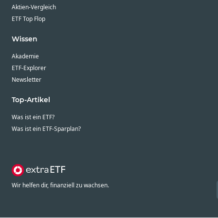
Aktien-Vergleich
ETF Top Flop
Wissen
Akademie
ETF-Explorer
Newsletter
Top-Artikel
Was ist ein ETF?
Was ist ein ETF-Sparplan?
Wir helfen dir, finanziell zu wachsen.