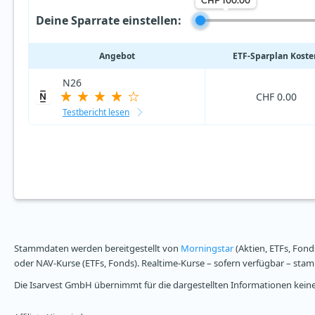
CHF 100.00
Deine Sparrate einstellen:
Angebot
ETF‑Sparplan Koste
N26
CHF 0.00
Testbericht lesen
Stammdaten werden bereitgestellt von
Morningstar
(Aktien, ETFs, Fond
oder NAV-Kurse (ETFs, Fonds). Realtime-Kurse – sofern verfügbar – st
Die Isarvest GmbH übernimmt für die dargestellten Informationen keine 