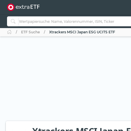
ETF Suche
Xtrackers MSCI Japan ESG UCITS ETF