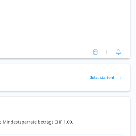
Jetzt starten!
e Mindestsparrate beträgt CHF 1.00.