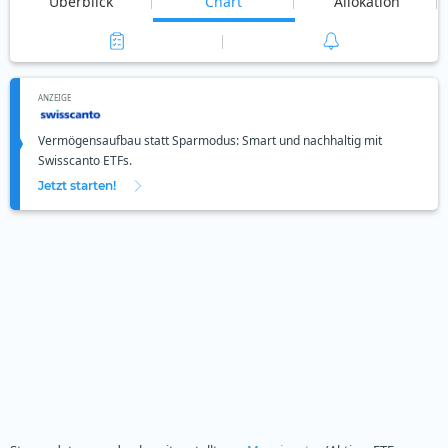
Überblick
Chart
Allokation
ANZEIGE
Vermögensaufbau statt Sparmodus: Smart und nachhaltig mit
Swisscanto ETFs.
Jetzt starten!