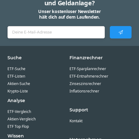
und Geldanlage?
Unser kostenloser Newsletter
hält dich auf dem Laufenden.
Suche
Finanzrechner
ETF-Suche
ETF-Sparplanrechner
ETF-Listen
ETF-Entnahmerechner
Aktien-Suche
Zinseszinsrechner
Krypto-Liste
Inflationsrechner
Analyse
Support
ETF-Vergleich
Aktien-Vergleich
Kontakt
ETF Top Flop
Wissen