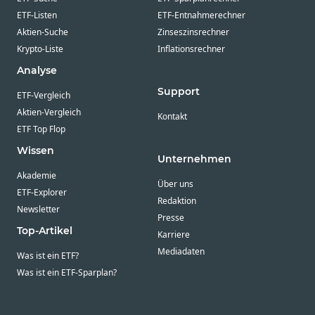
ETF-Listen
ETF-Entnahmerechner
Aktien-Suche
Zinseszinsrechner
Krypto-Liste
Inflationsrechner
Analyse
Support
ETF-Vergleich
Aktien-Vergleich
Kontakt
ETF Top Flop
Wissen
Unternehmen
Akademie
Über uns
ETF-Explorer
Redaktion
Newsletter
Presse
Top-Artikel
Karriere
Mediadaten
Was ist ein ETF?
Was ist ein ETF-Sparplan?