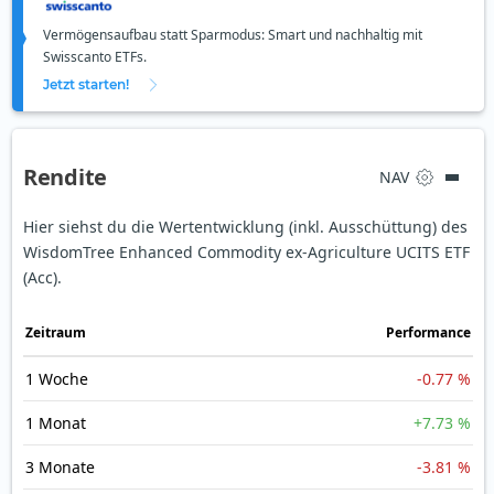
Vermögensaufbau statt Sparmodus: Smart und nachhaltig mit
Swisscanto ETFs.
Jetzt starten!
Rendite
NAV
Hier siehst du die Wertentwicklung (inkl. Ausschüttung) des
WisdomTree Enhanced Commodity ex-Agriculture UCITS ETF
(Acc).
Zeit­raum
Perfor­mance
1 Woche
-0.77 %
1 Monat
+7.73 %
3 Monate
-3.81 %