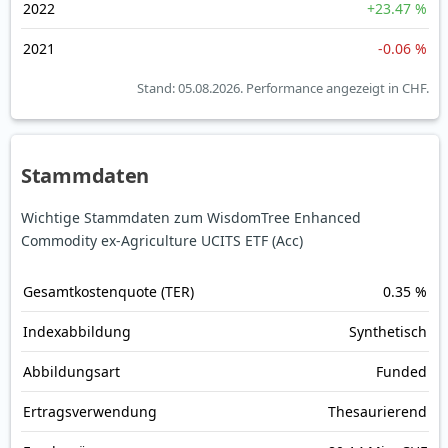
2022
+23.47 %
2021
-0.06 %
Stand: 05.08.2026.
Performance angezeigt in CHF.
Stammdaten
Wichtige Stammdaten zum WisdomTree Enhanced
Commodity ex-Agriculture UCITS ETF (Acc)
Gesamt­kosten­quote (TER)
0.35 %
Index­abbildung
Synthetisch
Abbildungs­art
Funded
Ertrags­verwendung
Thesaurierend