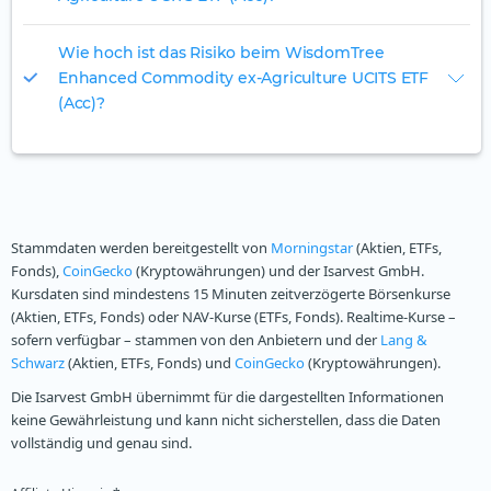
Wie hoch ist das Risiko beim WisdomTree
Enhanced Commodity ex-Agriculture UCITS ETF
(Acc)?
Stammdaten werden bereitgestellt von
Morningstar
(Aktien, ETFs,
Fonds),
CoinGecko
(Kryptowährungen) und der Isarvest GmbH.
Kursdaten sind mindestens 15 Minuten zeitverzögerte Börsenkurse
(Aktien, ETFs, Fonds) oder NAV-Kurse (ETFs, Fonds). Realtime-Kurse –
sofern verfügbar – stammen von den Anbietern und der
Lang &
Schwarz
(Aktien, ETFs, Fonds) und
CoinGecko
(Kryptowährungen).
Die Isarvest GmbH übernimmt für die dargestellten Informationen
keine Gewährleistung und kann nicht sicherstellen, dass die Daten
vollständig und genau sind.