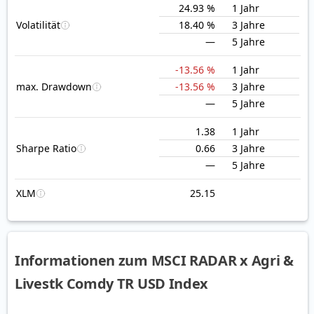
24.93 %
1 Jahr
Volatilität
18.40 %
3 Jahre
—
5 Jahre
-13.56 %
1 Jahr
max. Drawdown
-13.56 %
3 Jahre
—
5 Jahre
1.38
1 Jahr
Sharpe Ratio
0.66
3 Jahre
—
5 Jahre
XLM
25.15
Informationen zum MSCI RADAR x Agri &
Livestk Comdy TR USD Index