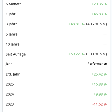
6 Monate
+20.36 %
1 Jahr
+46.83 %
3 Jahre
+48.81 %
(14.17 % p.a.)
—
5 Jahre
—
10 Jahre
+59.22 %
(10.11 % p.a.)
Seit Auflage
Jahr
Perfor­mance
Lfd. Jahr
+25.42 %
2025
+16.88 %
2024
+9.98 %
2023
-11.62 %