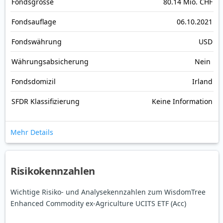
Fonds­grösse
80.14 Mio. CHF
Fonds­auflage
06.10.2021
Fonds­währung
USD
Währungsabsicherung
Nein
Fondsdomizil
Irland
SFDR Klassifizierung
Keine Information
Mehr Details
Risikokennzahlen
Wichtige Risiko- und Analysekennzahlen zum WisdomTree
Enhanced Commodity ex-Agriculture UCITS ETF (Acc)