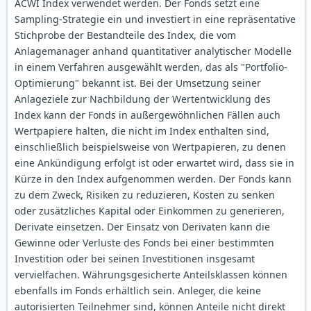
ACWI Index verwendet werden. Der Fonds setzt eine
Sampling-Strategie ein und investiert in eine repräsentative
Stichprobe der Bestandteile des Index, die vom
Anlagemanager anhand quantitativer analytischer Modelle
in einem Verfahren ausgewählt werden, das als "Portfolio-
Optimierung" bekannt ist. Bei der Umsetzung seiner
Anlageziele zur Nachbildung der Wertentwicklung des
Index kann der Fonds in außergewöhnlichen Fällen auch
Wertpapiere halten, die nicht im Index enthalten sind,
einschließlich beispielsweise von Wertpapieren, zu denen
eine Ankündigung erfolgt ist oder erwartet wird, dass sie in
Kürze in den Index aufgenommen werden. Der Fonds kann
zu dem Zweck, Risiken zu reduzieren, Kosten zu senken
oder zusätzliches Kapital oder Einkommen zu generieren,
Derivate einsetzen. Der Einsatz von Derivaten kann die
Gewinne oder Verluste des Fonds bei einer bestimmten
Investition oder bei seinen Investitionen insgesamt
vervielfachen. Währungsgesicherte Anteilsklassen können
ebenfalls im Fonds erhältlich sein. Anleger, die keine
autorisierten Teilnehmer sind, können Anteile nicht direkt