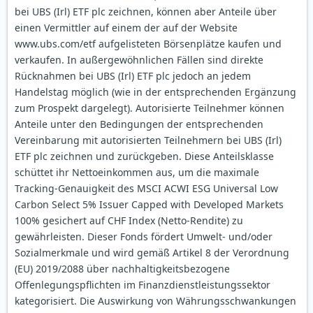
bei UBS (Irl) ETF plc zeichnen, können aber Anteile über
einen Vermittler auf einem der auf der Website
www.ubs.com/etf aufgelisteten Börsenplätze kaufen und
verkaufen. In außergewöhnlichen Fällen sind direkte
Rücknahmen bei UBS (Irl) ETF plc jedoch an jedem
Handelstag möglich (wie in der entsprechenden Ergänzung
zum Prospekt dargelegt). Autorisierte Teilnehmer können
Anteile unter den Bedingungen der entsprechenden
Vereinbarung mit autorisierten Teilnehmern bei UBS (Irl)
ETF plc zeichnen und zurückgeben. Diese Anteilsklasse
schüttet ihr Nettoeinkommen aus, um die maximale
Tracking-Genauigkeit des MSCI ACWI ESG Universal Low
Carbon Select 5% Issuer Capped with Developed Markets
100% gesichert auf CHF Index (Netto-Rendite) zu
gewährleisten. Dieser Fonds fördert Umwelt- und/oder
Sozialmerkmale und wird gemäß Artikel 8 der Verordnung
(EU) 2019/2088 über nachhaltigkeitsbezogene
Offenlegungspflichten im Finanzdienstleistungssektor
kategorisiert. Die Auswirkung von Währungsschwankungen