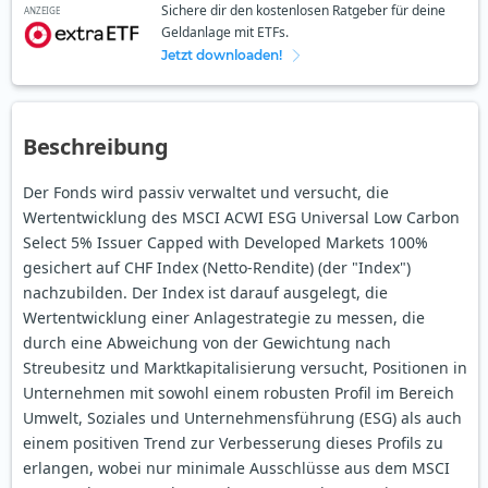
Sichere dir den kostenlosen Ratgeber für deine
ANZEIGE
Geldanlage mit ETFs.
Jetzt downloaden!
Beschreibung
Der Fonds wird passiv verwaltet und versucht, die
Wertentwicklung des MSCI ACWI ESG Universal Low Carbon
Select 5% Issuer Capped with Developed Markets 100%
gesichert auf CHF Index (Netto-Rendite) (der "Index")
nachzubilden. Der Index ist darauf ausgelegt, die
Wertentwicklung einer Anlagestrategie zu messen, die
durch eine Abweichung von der Gewichtung nach
Streubesitz und Marktkapitalisierung versucht, Positionen in
Unternehmen mit sowohl einem robusten Profil im Bereich
Umwelt, Soziales und Unternehmensführung (ESG) als auch
einem positiven Trend zur Verbesserung dieses Profils zu
erlangen, wobei nur minimale Ausschlüsse aus dem MSCI