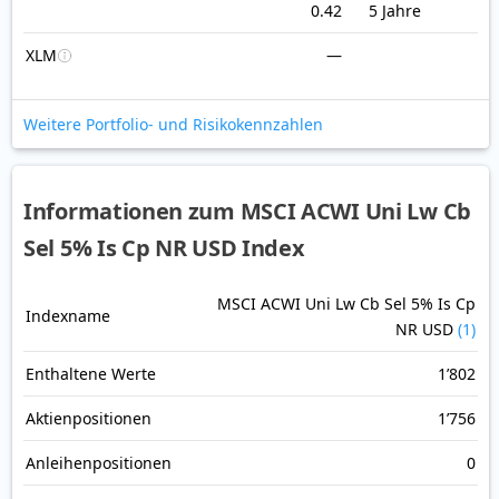
0.42
5 Jahre
XLM
—
Weitere Portfolio- und Risikokennzahlen
Informationen zum MSCI ACWI Uni Lw Cb
Sel 5% Is Cp NR USD Index
MSCI ACWI Uni Lw Cb Sel 5% Is Cp
Indexname
NR USD
(1)
Enthaltene Werte
1’802
Aktienpositionen
1’756
Anleihenpositionen
0