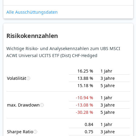
Alle Ausschüttungsdaten
Risikokennzahlen
Wichtige Risiko- und Analysekennzahlen zum UBS MSCI
ACWI Universal UCITS ETF (Dist) CHF-Hedged
16.25 %
1 Jahr
Volatilität
13.88 %
3 Jahre
15.18 %
5 Jahre
-10.94 %
1 Jahr
max. Drawdown
-13.08 %
3 Jahre
-30.28 %
5 Jahre
0.84
1 Jahr
Sharpe Ratio
0.75
3 Jahre