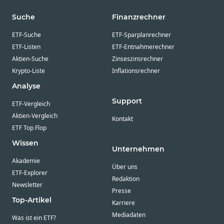
Suche
Finanzrechner
ETF-Suche
ETF-Sparplanrechner
ETF-Listen
ETF-Entnahmerechner
Aktien-Suche
Zinseszinsrechner
Krypto-Liste
Inflationsrechner
Analyse
Support
ETF-Vergleich
Aktien-Vergleich
Kontakt
ETF Top Flop
Wissen
Unternehmen
Akademie
Über uns
ETF-Explorer
Redaktion
Newsletter
Presse
Top-Artikel
Karriere
Mediadaten
Was ist ein ETF?