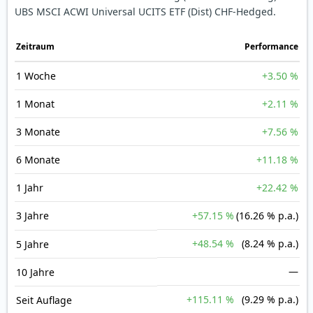
UBS MSCI ACWI Universal UCITS ETF (Dist) CHF-Hedged.
Zeit­raum
Perfor­mance
1 Woche
+3.50 %
1 Monat
+2.11 %
3 Monate
+7.56 %
6 Monate
+11.18 %
1 Jahr
+22.42 %
3 Jahre
+57.15 %
(16.26 % p.a.)
+48.54 %
(8.24 % p.a.)
5 Jahre
—
10 Jahre
+115.11 %
(9.29 % p.a.)
Seit Auflage