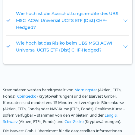
Wie hoch ist die Ausschüttungsrendite des UBS
MSCI ACWI Universal UCITS ETF (Dist) CHF-
Hedged?
Wie hoch ist das Risiko beim UBS MSCI ACWI
Universal UCITS ETF (Dist) CHF-Hedged?
Stammdaten werden bereitgestellt von
Morningstar
(Aktien, ETFs,
Fonds),
CoinGecko
(Kryptowährungen) und der Isarvest GmbH.
Kursdaten sind mindestens 15 Minuten zeitverzögerte Börsenkurse
(Aktien, ETFs, Fonds) oder NAV-Kurse (ETFs, Fonds). Realtime-Kurse –
sofern verfügbar – stammen von den Anbietern und der
Lang &
Schwarz
(Aktien, ETFs, Fonds) und
CoinGecko
(Kryptowährungen).
Die Isarvest GmbH übernimmt für die dargestellten Informationen