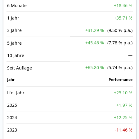
6 Monate
+18.46 %
1 Jahr
+35.71 %
3 Jahre
+31.29 %
(9.50 % p.a.)
+45.46 %
(7.78 % p.a.)
5 Jahre
—
10 Jahre
+65.80 %
(5.74 % p.a.)
Seit Auflage
Jahr
Perfor­mance
Lfd. Jahr
+25.10 %
2025
+1.97 %
2024
+12.25 %
2023
-11.46 %