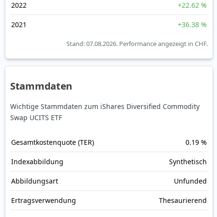
2022
+22.62 %
2021
+36.38 %
Stand: 07.08.2026.
Performance angezeigt in CHF.
Stammdaten
Wichtige Stammdaten zum iShares Diversified Commodity
Swap UCITS ETF
Gesamt­kosten­quote (TER)
0.19 %
Index­abbildung
Synthetisch
Abbildungs­art
Unfunded
Ertrags­verwendung
Thesaurierend