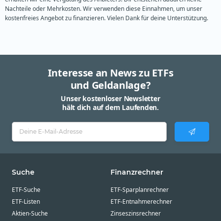
Nachteile oder Mehrkosten. Wir verwenden diese Einnahmen, um unser
kostenfreies Angebot zu finanzieren. Vielen Dank für deine Unterstützung.
Interesse an News zu ETFs
und Geldanlage?
Unser kostenloser Newsletter
hält dich auf dem Laufenden.
Suche
Finanzrechner
ETF-Suche
ETF-Sparplanrechner
ETF-Listen
ETF-Entnahmerechner
Aktien-Suche
Zinseszinsrechner