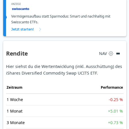
ANZEIGE
Vermögensaufbau statt Sparmodus: Smart und nachhaltig mit
Swisscanto ETFs.
Jetzt starten!
Rendite
NAV
Hier siehst du die Wertentwicklung (inkl. Ausschüttung) des
iShares Diversified Commodity Swap UCITS ETF.
Zeit­raum
Perfor­mance
1 Woche
-0.25 %
1 Monat
+5.01 %
3 Monate
+0.73 %