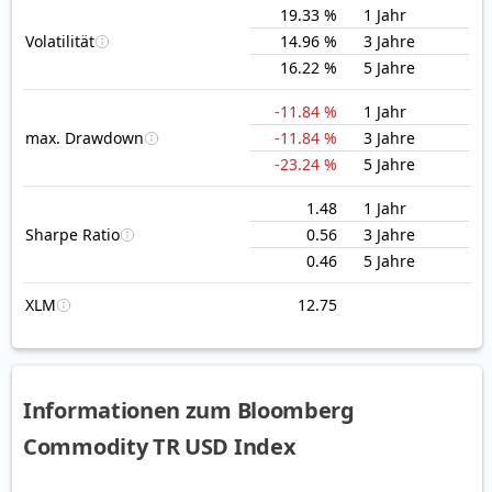
19.33 %
1 Jahr
Volatilität
14.96 %
3 Jahre
16.22 %
5 Jahre
-11.84 %
1 Jahr
max. Drawdown
-11.84 %
3 Jahre
-23.24 %
5 Jahre
1.48
1 Jahr
Sharpe Ratio
0.56
3 Jahre
0.46
5 Jahre
XLM
12.75
Informationen zum Bloomberg
Commodity TR USD Index