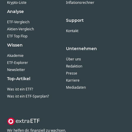
Krypto-Liste
Inflationsrechner
Analyse
Support
ETF-Vergleich
Aktien-Vergleich
Kontakt
ETF Top Flop
Wissen
Unternehmen
Akademie
Über uns
ETF-Explorer
Redaktion
Newsletter
Presse
Top-Artikel
Karriere
Mediadaten
Was ist ein ETF?
Was ist ein ETF-Sparplan?
Wir helfen dir, finanziell zu wachsen.