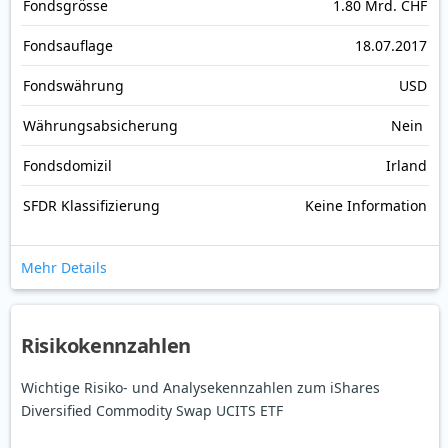
Fonds­grösse
1.80 Mrd. CHF
Fonds­auflage
18.07.2017
Fonds­währung
USD
Währungsabsicherung
Nein
Fondsdomizil
Irland
SFDR Klassifizierung
Keine Information
Mehr Details
Risikokennzahlen
Wichtige Risiko- und Analysekennzahlen zum iShares
Diversified Commodity Swap UCITS ETF