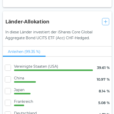
Länder-Allokation
In diese Länder investiert der iShares Core Global
Aggregate Bond UCITS ETF (Acc) CHF-Hedged.
Anleihen (99.35 %)
Vereinigte Staaten (USA)
39.61 %
China
10.97 %
Japan
8.14 %
Frankreich
5.08 %
Deutschland