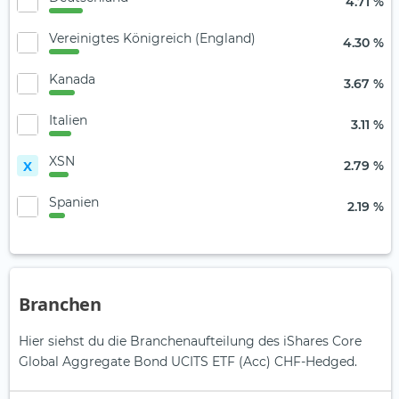
4.71 %
Vereinigtes Königreich (England)
4.30 %
Kanada
3.67 %
Italien
3.11 %
XSN
X
2.79 %
Spanien
2.19 %
Branchen
Hier siehst du die Branchenaufteilung des iShares Core
Global Aggregate Bond UCITS ETF (Acc) CHF-Hedged.