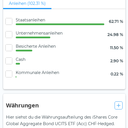
Anleihen (102.31 %)
Staatsanleihen
62.71 %
Unternehmensanleihen
24.98 %
Besicherte Anleihen
11.50 %
Cash
2.90 %
Kommunale Anleihen
0.22 %
Währungen
Hier siehst du die Währungsaufteilung des iShares Core
Global Aggregate Bond UCITS ETF (Acc) CHF-Hedged.