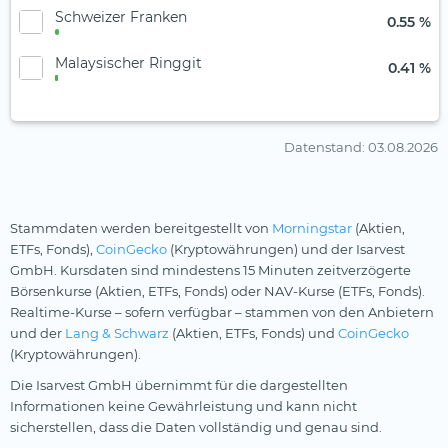
Schweizer Franken
0.55 %
Malaysischer Ringgit
0.41 %
Datenstand
: 03.08.2026
Stammdaten werden bereitgestellt von
Morningstar
(Aktien,
ETFs, Fonds),
CoinGecko
(Kryptowährungen) und der Isarvest
GmbH. Kursdaten sind mindestens 15 Minuten zeitverzögerte
Börsenkurse (Aktien, ETFs, Fonds) oder NAV-Kurse (ETFs, Fonds).
Realtime-Kurse – sofern verfügbar – stammen von den Anbietern
und der
Lang & Schwarz
(Aktien, ETFs, Fonds) und
CoinGecko
(Kryptowährungen).
Die Isarvest GmbH übernimmt für die dargestellten
Informationen keine Gewährleistung und kann nicht
sicherstellen, dass die Daten vollständig und genau sind.