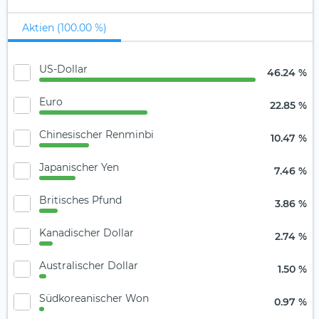
Aktien (100.00 %)
US-Dollar
46.24 %
Euro
22.85 %
Chinesischer Renminbi
10.47 %
Japanischer Yen
7.46 %
Britisches Pfund
3.86 %
Kanadischer Dollar
2.74 %
Australischer Dollar
1.50 %
Südkoreanischer Won
0.97 %