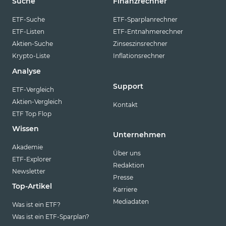
Suche
Finanzrechner
ETF-Suche
ETF-Sparplanrechner
ETF-Listen
ETF-Entnahmerechner
Aktien-Suche
Zinseszinsrechner
Krypto-Liste
Inflationsrechner
Analyse
Support
ETF-Vergleich
Aktien-Vergleich
Kontakt
ETF Top Flop
Wissen
Unternehmen
Akademie
Über uns
ETF-Explorer
Redaktion
Newsletter
Presse
Top-Artikel
Karriere
Mediadaten
Was ist ein ETF?
Was ist ein ETF-Sparplan?