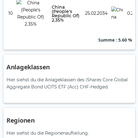
China
(People's
10
25.02.2034
0.24
Republic Of)
2.35%
Summe
: 5.60 %
Anlageklassen
Hier siehst du die Anlageklassen des iShares Core Global
Aggregate Bond UCITS ETF (Acc) CHF-Hedged.
Regionen
Hier siehst du die Regionenaufteilung.