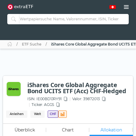
ETF Suche
iShares Core Global Aggregate Bond UCITS E
iShares Core Global Aggregate
Bond UCITS ETF (Acc) CHF-Hedged
ISIN:
IE00BD1JRY91
Valor: 39872013
Ticker:
AGGS
Anleihen
Welt
CHF
Überblick
Chart
Allokation