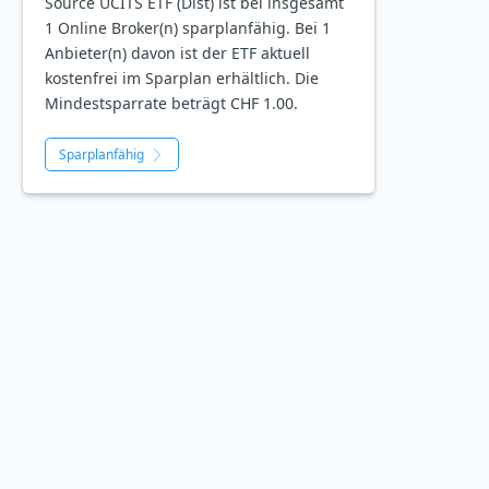
Source UCITS ETF (Dist) ist bei insgesamt
1 Online Broker(n) sparplanfähig. Bei 1
Anbieter(n) davon ist der ETF aktuell
kostenfrei im Sparplan erhältlich. Die
Mindestsparrate beträgt CHF 1.00.
Sparplanfähig