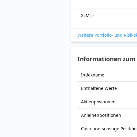
XLM
Weitere Portfolio- und Risik
Informationen zum F
Indexname
Enthaltene Werte
Aktienpositionen
Anleihenpositionen
Cash und sonstige Positio