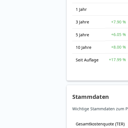
1 Jahr
3 Jahre
+7.90 %
+6.05 %
5 Jahre
+8.00 %
10 Jahre
+17.99 %
Seit Auflage
Stammdaten
Wichtige Stammdaten zum PIM
Gesamt­kosten­quote (TER)