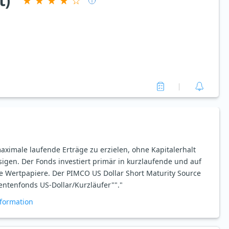
t)
maximale laufende Erträge zu erzielen, ohne Kapitalerhalt
sigen. Der Fonds investiert primär in kurzlaufende und auf
he Wertpapiere. Der PIMCO US Dollar Short Maturity Source
entenfonds US-Dollar/Kurzläufer""."
formation