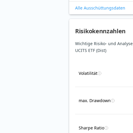
Alle Ausschüttungsdaten
Risikokennzahlen
Wichtige Risiko- und Analys
UCITS ETF (Dist)
Volatilität
max. Drawdown
Sharpe Ratio