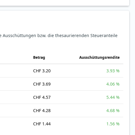
ie Ausschüttungen bzw. die thesaurierenden Steueranteile
Betrag
Ausschüttungsrendite
CHF 3.20
3.93 %
CHF 3.69
4.06 %
CHF 4.57
5.44 %
CHF 4.28
4.68 %
CHF 1.44
1.56 %