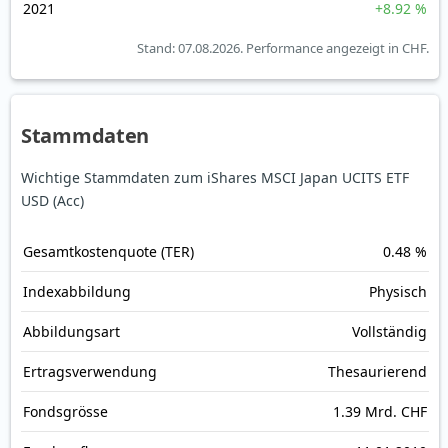
2021
+8.92 %
Stand: 07.08.2026.
Performance angezeigt in CHF.
Stammdaten
Wichtige Stammdaten zum iShares MSCI Japan UCITS ETF
USD (Acc)
Gesamt­kosten­quote (TER)
0.48 %
Index­abbildung
Physisch
Abbildungs­art
Vollständig
Ertrags­verwendung
Thesaurierend
Fonds­grösse
1.39 Mrd. CHF