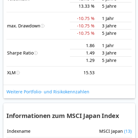
13.33 %
5 Jahre
-10.75 %
1 Jahr
max. Drawdown
-10.75 %
3 Jahre
-10.75 %
5 Jahre
1.86
1 Jahr
Sharpe Ratio
1.49
3 Jahre
1.29
5 Jahre
XLM
15.53
Weitere Portfolio- und Risikokennzahlen
Informationen zum MSCI Japan Index
Indexname
MSCI Japan
(13)