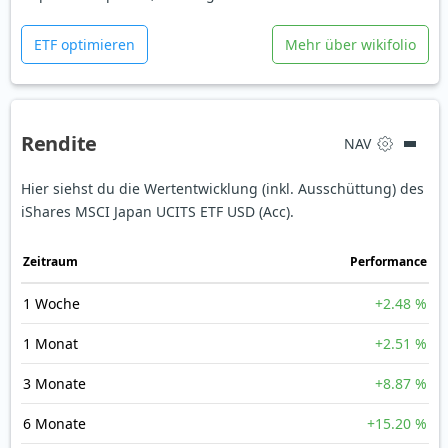
ETF optimieren
Mehr über wikifolio
Rendite
NAV
Hier siehst du die Wertentwicklung (inkl. Ausschüttung) des
iShares MSCI Japan UCITS ETF USD (Acc).
Zeit­raum
Perfor­mance
1 Woche
+2.48 %
1 Monat
+2.51 %
3 Monate
+8.87 %
6 Monate
+15.20 %