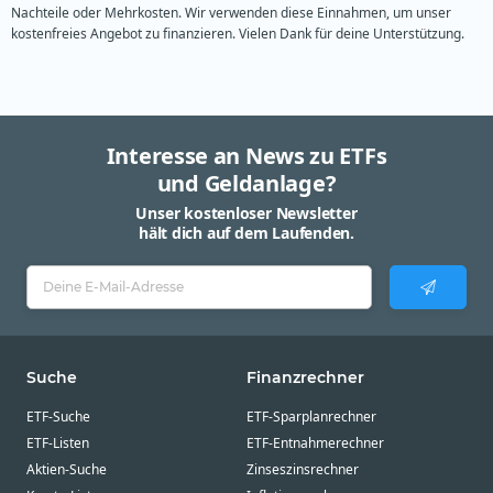
Nachteile oder Mehrkosten. Wir verwenden diese Einnahmen, um unser
kostenfreies Angebot zu finanzieren. Vielen Dank für deine Unterstützung.
Interesse an News zu ETFs
und Geldanlage?
Unser kostenloser Newsletter
hält dich auf dem Laufenden.
Suche
Finanzrechner
ETF-Suche
ETF-Sparplanrechner
ETF-Listen
ETF-Entnahmerechner
Aktien-Suche
Zinseszinsrechner