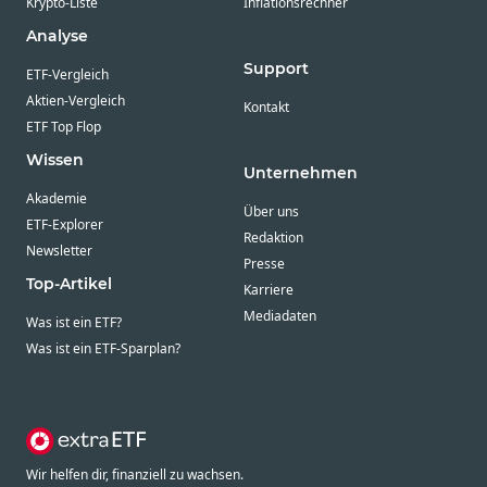
Krypto-Liste
Inflationsrechner
Analyse
Support
ETF-Vergleich
Aktien-Vergleich
Kontakt
ETF Top Flop
Wissen
Unternehmen
Akademie
Über uns
ETF-Explorer
Redaktion
Newsletter
Presse
Top-Artikel
Karriere
Mediadaten
Was ist ein ETF?
Was ist ein ETF-Sparplan?
Wir helfen dir, finanziell zu wachsen.