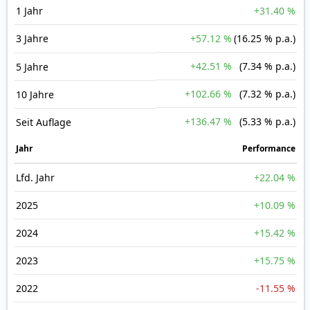
1 Jahr
+31.40 %
3 Jahre
+57.12 %
(16.25 % p.a.)
+42.51 %
(7.34 % p.a.)
5 Jahre
+102.66 %
(7.32 % p.a.)
10 Jahre
+136.47 %
(5.33 % p.a.)
Seit Auflage
Jahr
Perfor­mance
Lfd. Jahr
+22.04 %
2025
+10.09 %
2024
+15.42 %
2023
+15.75 %
2022
-11.55 %