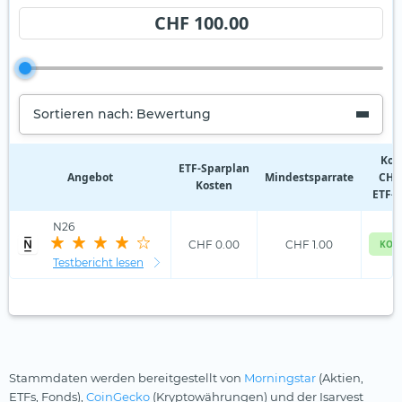
CHF 100.00
Sortieren nach: Bewertung
Kos
ETF‑Sparplan
Angebot
Mindestsparrate
CHF 
Kosten
ETF-S
N26
CHF 0.00
CHF 1.00
KOS
Testbericht lesen
Stammdaten werden bereitgestellt von
Morningstar
(Aktien,
ETFs, Fonds),
CoinGecko
(Kryptowährungen) und der Isarvest