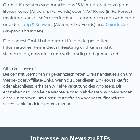
GmbH. Kursdaten sind mindestens 15 Minuten zeitverzögerte
Börsenkurse (Aktien, ETFs, Fonds) oder NAV-Kurse (ETFs, Fonds).
Realtime-Kurse – sofern verfügbar – stammen von den Anbietern
und der
Lang & Schwarz
(Aktien, ETFs, Fonds) und
CoinGecko
(Kryptowährungen).
Die Isarvest GmbH übernimmt für die dargestellten
Informationen keine Gewährleistung und kann nicht
sicherstellen, dass die Daten vollständig und genau sind.
Affiliate Hinweis *
Bei den mit Sternchen (*) gekennzeichneten Links handelt es sich um
Werbe- oder Affiliate-Links. Wenn du über diesen Link etwas kaufst
oder abschliesst, erhalten wir eine Vergütung des Anbieters. Dir
entstehen dadurch keine Nachteile oder Mehrkosten. Wir verwenden
diese Einnahmen, um unser kostenfreies Angebot zu finanzieren.
Vielen Dank für deine Unterstützung.
Interesse an News zu ETFs