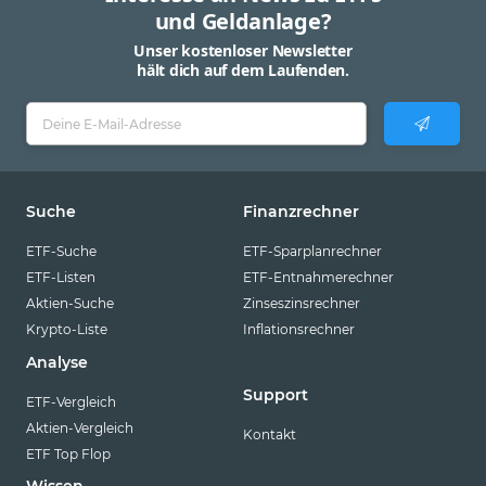
und Geldanlage?
Unser kostenloser Newsletter
hält dich auf dem Laufenden.
Suche
Finanzrechner
ETF-Suche
ETF-Sparplanrechner
ETF-Listen
ETF-Entnahmerechner
Aktien-Suche
Zinseszinsrechner
Krypto-Liste
Inflationsrechner
Analyse
Support
ETF-Vergleich
Aktien-Vergleich
Kontakt
ETF Top Flop
Wissen