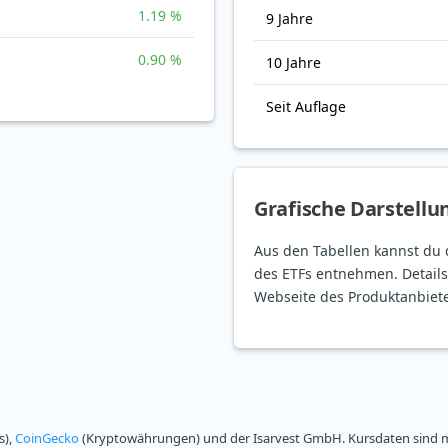
1.19 %
9 Jahre
0.90 %
10 Jahre
Seit Auflage
Grafische Darstellu
Aus den Tabellen kannst du 
des ETFs entnehmen. Details
Webseite des Produktanbiete
s),
CoinGecko
(Kryptowährungen) und der Isarvest GmbH. Kursdaten sind mi