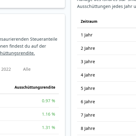
Ausschüttungen jedes Jahr 
Zeitraum
1 Jahr
esaurierenden Steueranteile
nen findest du auf der
2 Jahre
chüttungsrendite.
3 Jahre
2022
Alle
4 Jahre
Ausschüttungsrendite
5 Jahre
0.97 %
6 Jahre
1.16 %
7 Jahre
1.31 %
8 Jahre