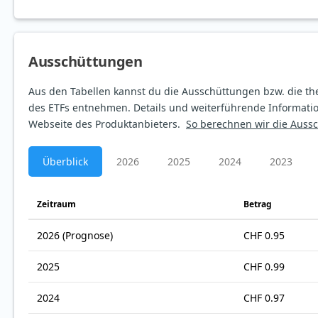
Aus­schüt­tungen
Aus den Tabellen kannst du die Ausschüttungen bzw. die th
des ETFs entnehmen. Details und weiterführende Informatio
Webseite des Produktanbieters.
So berechnen wir die Auss
Überblick
2026
2025
2024
2023
Zeitraum
Betrag
2026
(Prognose)
CHF 0.95
2025
CHF 0.99
2024
CHF 0.97