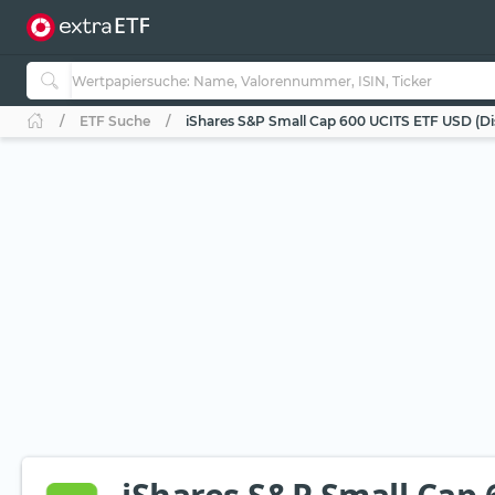
ETF Suche
iShares S&P Small Cap 600 UCITS ETF USD (Di