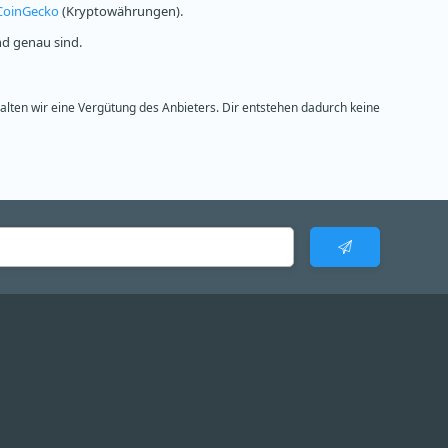
CoinGecko
(Kryptowährungen).
nd genau sind.
halten wir eine Vergütung des Anbieters. Dir entstehen dadurch keine