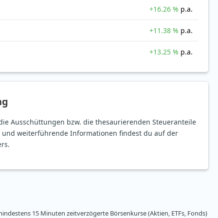
+16.26 %
p.a.
+11.38 %
p.a.
+13.25 %
p.a.
ng
die Ausschüttungen bzw. die thesaurierenden Steueranteile
 und weiterführende Informationen findest du auf der
rs.
ndestens 15 Minuten zeitverzögerte Börsenkurse (Aktien, ETFs, Fonds)