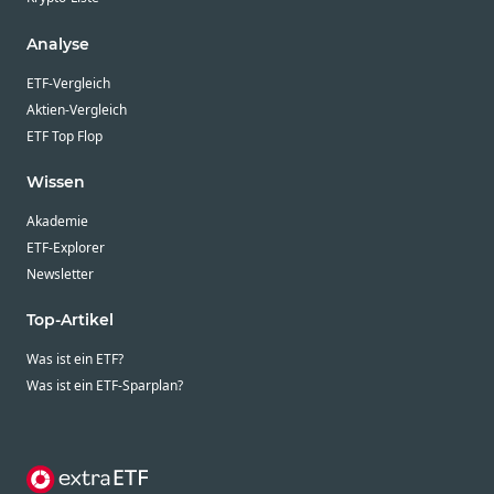
Analyse
ETF-Vergleich
Aktien-Vergleich
ETF Top Flop
Wissen
Akademie
ETF-Explorer
Newsletter
Top-Artikel
Was ist ein ETF?
Was ist ein ETF-Sparplan?