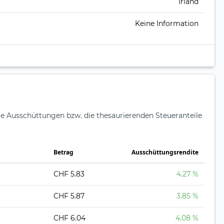
Irland
Keine Information
ie Ausschüttungen bzw. die thesaurierenden Steueranteile
Betrag
Ausschüttungsrendite
CHF 5.83
4.27 %
CHF 5.87
3.85 %
CHF 6.04
4.08 %