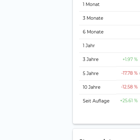
1 Monat
3 Monate
6 Monate
1 Jahr
3 Jahre
+1.97 %
-17.78 %
5 Jahre
-12.58 %
10 Jahre
+25.61 %
Seit Auflage