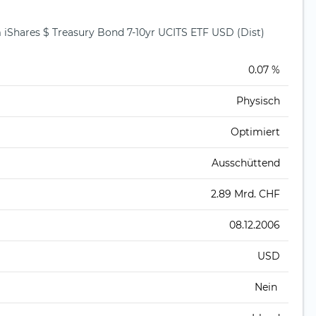
Shares $ Treasury Bond 7-10yr UCITS ETF USD (Dist)
)
0.07 %
Physisch
Optimiert
Ausschüttend
2.89 Mrd. CHF
08.12.2006
USD
Nein