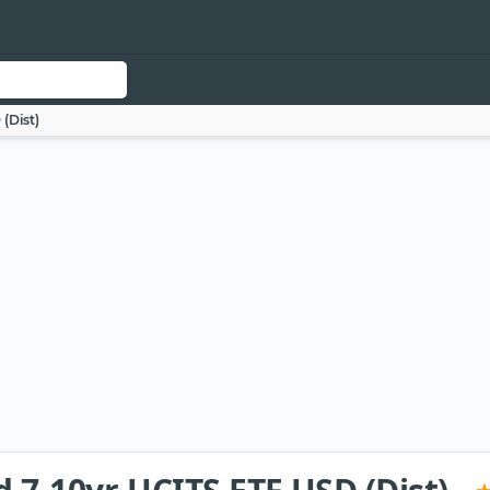
(Dist)