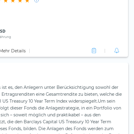
SD
ährung
Mehr Details
 ist es, den Anlegern unter Berücksichtigung sowohl der
r Ertragsrenditen eine Gesamtrendite zu bieten, welche die
l US Treasury 10 Year Term Index widerspiegelt.Um sein
folgt dieser Fonds die Anlagestrategie, in ein Portfolio von
s sich – soweit möglich und praktikabel – aus den
, die den Barclays Capital US Treasury 10 Year Term
ieses Fonds, bilden. Die Anlagen des Fonds werden zum