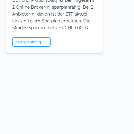
UCITS ETF USD (Dist) ist bei insgesamt
2 Online Broker(n) sparplanfähig. Bei 2
Anbieter(n) davon ist der ETF aktuell
kostenfrei im Sparplan erhältlich. Die
Mindestsparrate beträgt CHF 1.00. D
Sparplanfähig