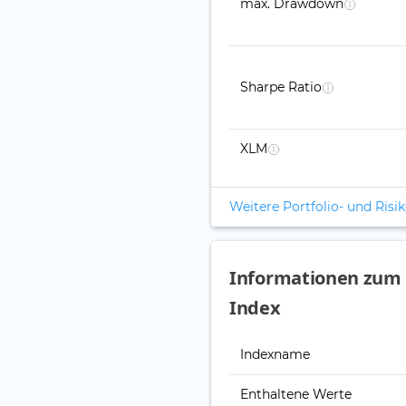
max. Drawdown
Sharpe Ratio
XLM
Weitere Portfolio- und Ris
Informationen zum I
Index
Indexname
Enthaltene Werte