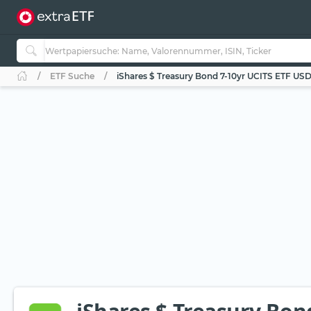
ETF Suche
iShares $ Treasury Bond 7-10yr UCITS ETF USD 