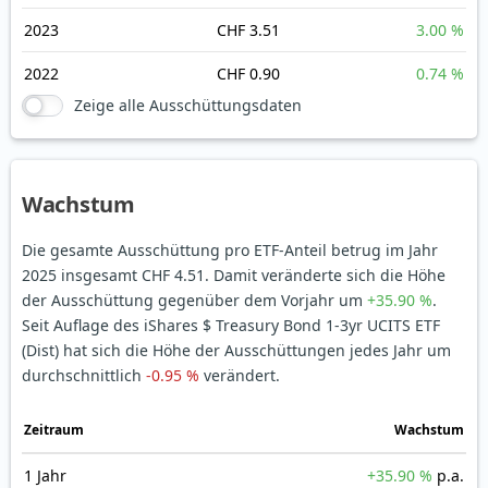
2023
CHF 3.51
3.00 %
2022
CHF 0.90
0.74 %
Zeige alle Ausschüttungsdaten
Wachstum
Die gesamte Ausschüttung pro ETF-Anteil betrug im Jahr
2025 insgesamt CHF 4.51. Damit veränderte sich die Höhe
der Ausschüttung gegenüber dem Vorjahr um
+35.90 %
.
Seit Auflage des iShares $ Treasury Bond 1-3yr UCITS ETF
(Dist) hat sich die Höhe der Ausschüttungen jedes Jahr um
durchschnittlich
-0.95 %
verändert.
Zeitraum
Wachstum
1 Jahr
+35.90 %
p.a.