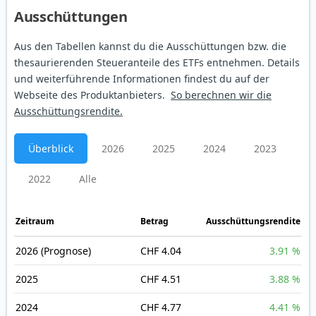
Aus­schüt­tungen
Aus den Tabellen kannst du die Ausschüttungen bzw. die
thesaurierenden Steueranteile des ETFs entnehmen. Details
und weiterführende Informationen findest du auf der
Webseite des Produktanbieters.
So berechnen wir die
Ausschüttungsrendite.
Überblick
2026
2025
2024
2023
2022
Alle
Zeitraum
Betrag
Ausschüttungsrendite
2026
(Prognose)
CHF 4.04
3.91 %
2025
CHF 4.51
3.88 %
2024
CHF 4.77
4.41 %