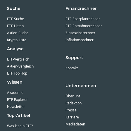
Suche
Finanzrechner
ETF-Suche
ETF-Sparplanrechner
ETF-Listen
ETF-Entnahmerechner
Aktien-Suche
Zinseszinsrechner
Krypto-Liste
Inflationsrechner
Analyse
Support
ETF-Vergleich
Aktien-Vergleich
Kontakt
ETF Top Flop
Wissen
Unternehmen
Akademie
Über uns
ETF-Explorer
Redaktion
Newsletter
Presse
Top-Artikel
Karriere
Mediadaten
Was ist ein ETF?