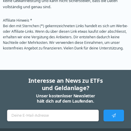
keine Gewährleistung und kann nicht sicherstellen, dass die Daten
vollständig und genau sind.
Affiliate Hinweis *
Bei den mit Sternchen (*) gekennzeichneten Links handelt es sich um Werbe-
oder Affiliate-Links. Wenn du über diesen Link etwas kaufst oder abschliesst,
erhalten wir eine Vergütung des Anbieters. Dir entstehen dadurch keine
Nachteile oder Mehrkosten. Wir verwenden diese Einnahmen, um unser
kostenfreies Angebot zu finanzieren. Vielen Dank für deine Unterstützung.
Interesse an News zu ETFs
und Geldanlage?
Unser kostenloser Newsletter
hält dich auf dem Laufenden.