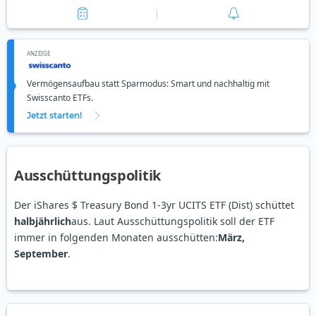
ANZEIGE
Vermögensaufbau statt Sparmodus: Smart und nachhaltig mit
Swisscanto ETFs.
Jetzt starten!
Ausschüttungspolitik
Der iShares $ Treasury Bond 1-3yr UCITS ETF (Dist) schüttet
halbjährlich
aus. Laut Ausschüttungspolitik soll der ETF
immer in folgenden Monaten ausschütten:
März,
September
.