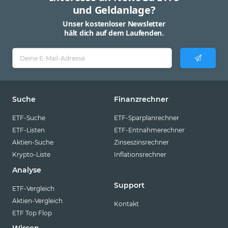
und Geldanlage?
Unser kostenloser Newsletter
hält dich auf dem Laufenden.
Suche
Finanzrechner
ETF-Suche
ETF-Sparplanrechner
ETF-Listen
ETF-Entnahmerechner
Aktien-Suche
Zinseszinsrechner
Krypto-Liste
Inflationsrechner
Analyse
Support
ETF-Vergleich
Aktien-Vergleich
Kontakt
ETF Top Flop
Wissen