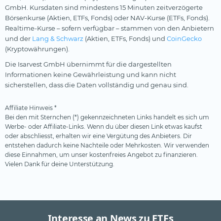
GmbH. Kursdaten sind mindestens 15 Minuten zeitverzögerte
Börsenkurse (Aktien, ETFs, Fonds) oder NAV-Kurse (ETFs, Fonds).
Realtime-Kurse – sofern verfügbar – stammen von den Anbietern
und der
Lang & Schwarz
(Aktien, ETFs, Fonds) und
CoinGecko
(Kryptowährungen).
Die Isarvest GmbH übernimmt für die dargestellten
Informationen keine Gewährleistung und kann nicht
sicherstellen, dass die Daten vollständig und genau sind.
Affiliate Hinweis *
Bei den mit Sternchen (*) gekennzeichneten Links handelt es sich um
Werbe- oder Affiliate-Links. Wenn du über diesen Link etwas kaufst
oder abschliesst, erhalten wir eine Vergütung des Anbieters. Dir
entstehen dadurch keine Nachteile oder Mehrkosten. Wir verwenden
diese Einnahmen, um unser kostenfreies Angebot zu finanzieren.
Vielen Dank für deine Unterstützung.
Interesse an News zu ETFs