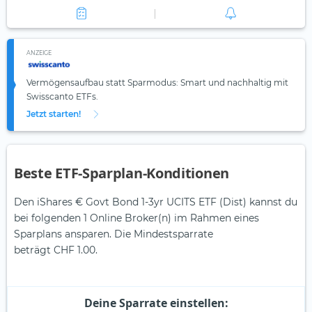
ANZEIGE
Vermögensaufbau statt Sparmodus: Smart und nachhaltig mit
Swisscanto ETFs.
Jetzt starten!
Beste ETF-Sparplan-Konditionen
Den iShares € Govt Bond 1-3yr UCITS ETF (Dist) kannst du
bei folgenden 1 Online Broker(n) im Rahmen eines
Sparplans ansparen. Die Mindestsparrate
beträgt CHF 1.00.
Deine Sparrate einstellen: