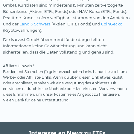
GmbH. Kursdaten sind mindestens 15 Minuten zeitverzögerte
Börsenkurse (Aktien, ETFs, Fonds) oder NAV-Kurse (ETFs, Fonds).
Realtime-Kurse – sofern verfügbar – stammen von den Anbietern
und der
Lang & Schwarz
(Aktien, ETFs, Fonds) und
CoinGecko
(Kryptowährungen).
Die Isarvest GmbH übernimmt für die dargestellten
Informationen keine Gewährleistung und kann nicht
sicherstellen, dass die Daten vollständig und genau sind.
Affiliate Hinweis *
Bei den mit Sternchen (*) gekennzeichneten Links handelt es sich um
Werbe- oder Affiliate-Links. Wenn du über diesen Link etwas kaufst
oder abschliesst, erhalten wir eine Vergütung des Anbieters. Dir
entstehen dadurch keine Nachteile oder Mehrkosten. Wir verwenden
diese Einnahmen, um unser kostenfreies Angebot zu finanzieren.
Vielen Dank für deine Unterstützung.
Interesse an News zu ETFs