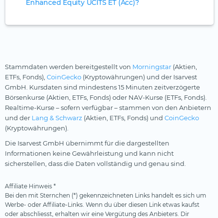
Enhanced Equity UCITS ET (Acc)?
Stammdaten werden bereitgestellt von
Morningstar
(Aktien,
ETFs, Fonds),
CoinGecko
(Kryptowährungen) und der Isarvest
GmbH. Kursdaten sind mindestens 15 Minuten zeitverzögerte
Börsenkurse (Aktien, ETFs, Fonds) oder NAV-Kurse (ETFs, Fonds).
Realtime-Kurse – sofern verfügbar – stammen von den Anbietern
und der
Lang & Schwarz
(Aktien, ETFs, Fonds) und
CoinGecko
(Kryptowährungen).
Die Isarvest GmbH übernimmt für die dargestellten
Informationen keine Gewährleistung und kann nicht
sicherstellen, dass die Daten vollständig und genau sind.
Affiliate Hinweis *
Bei den mit Sternchen (*) gekennzeichneten Links handelt es sich um
Werbe- oder Affiliate-Links. Wenn du über diesen Link etwas kaufst
oder abschliesst, erhalten wir eine Vergütung des Anbieters. Dir