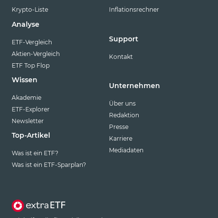
Krypto-Liste
Inflationsrechner
Analyse
Support
ETF-Vergleich
Aktien-Vergleich
Kontakt
ETF Top Flop
Wissen
Unternehmen
Akademie
Über uns
ETF-Explorer
Redaktion
Newsletter
Presse
Top-Artikel
Karriere
Mediadaten
Was ist ein ETF?
Was ist ein ETF-Sparplan?