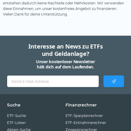
entstehen dadurch keine Nachteile oder Mehrkosten. Wir verwenden
diese Einnahmen, um unser kostenfreies Angebot zu finanzieren.
Vielen Dank für deine Unterstützung.
Interesse an News zu ETFs
und Geldanlage?
Unser kostenloser Newsletter
hält dich auf dem Laufenden.
Suche
Finanzrechner
ETF-Suche
ETF-Sparplanrechner
ETF-Listen
ETF-Entnahmerechner
Aktien-Suche
Zinseszinsrechner