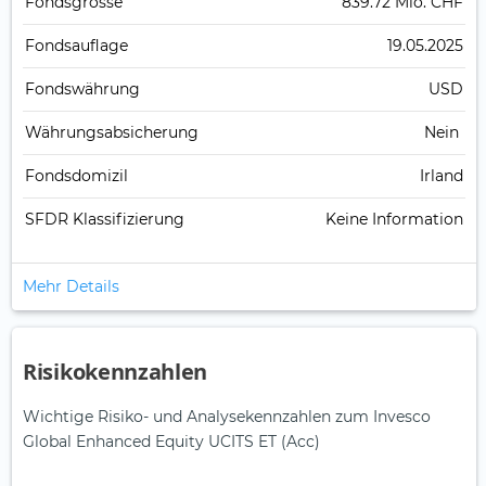
Fonds­grösse
839.72 Mio. CHF
Fonds­auflage
19.05.2025
Fonds­währung
USD
Währungsabsicherung
Nein
Fondsdomizil
Irland
SFDR Klassifizierung
Keine Information
Mehr Details
Risikokennzahlen
Wichtige Risiko- und Analysekennzahlen zum Invesco
Global Enhanced Equity UCITS ET (Acc)