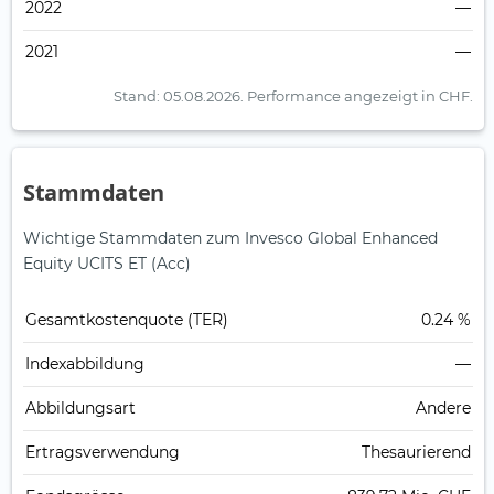
2022
—
2021
—
Stand: 05.08.2026.
Performance angezeigt in CHF.
Stammdaten
Wichtige Stammdaten zum Invesco Global Enhanced
Equity UCITS ET (Acc)
Gesamt­kosten­quote (TER)
0.24 %
Index­abbildung
—
Abbildungs­art
Andere
Ertrags­verwendung
Thesaurierend