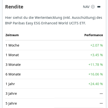
Rendite
NAV
Hier siehst du die Wertentwicklung (inkl. Ausschüttung) des
BNP Paribas Easy ESG Enhanced World UCITS ETF.
Zeit­raum
Perfor­mance
1 Woche
+2.07 %
1 Monat
+3.45 %
3 Monate
+11.78 %
6 Monate
+16.06 %
1 Jahr
+24.40 %
3 Jahre
—
—
5 Jahre