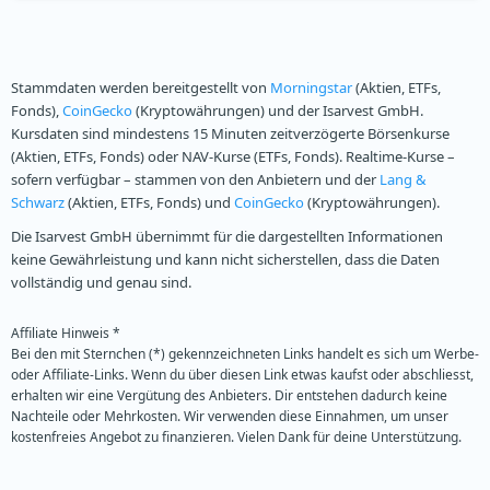
Stammdaten werden bereitgestellt von
Morningstar
(Aktien, ETFs,
Fonds),
CoinGecko
(Kryptowährungen) und der Isarvest GmbH.
Kursdaten sind mindestens 15 Minuten zeitverzögerte Börsenkurse
(Aktien, ETFs, Fonds) oder NAV-Kurse (ETFs, Fonds). Realtime-Kurse –
sofern verfügbar – stammen von den Anbietern und der
Lang &
Schwarz
(Aktien, ETFs, Fonds) und
CoinGecko
(Kryptowährungen).
Die Isarvest GmbH übernimmt für die dargestellten Informationen
keine Gewährleistung und kann nicht sicherstellen, dass die Daten
vollständig und genau sind.
Affiliate Hinweis *
Bei den mit Sternchen (*) gekennzeichneten Links handelt es sich um Werbe-
oder Affiliate-Links. Wenn du über diesen Link etwas kaufst oder abschliesst,
erhalten wir eine Vergütung des Anbieters. Dir entstehen dadurch keine
Nachteile oder Mehrkosten. Wir verwenden diese Einnahmen, um unser
kostenfreies Angebot zu finanzieren. Vielen Dank für deine Unterstützung.