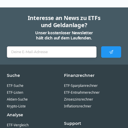
Interesse an News zu ETFs
und Geldanlage?
Unser kostenloser Newsletter
hält dich auf dem Laufenden.
Suche
Finanzrechner
ETF-Suche
ETF-Sparplanrechner
ETF-Listen
ETF-Entnahmerechner
Aktien-Suche
Zinseszinsrechner
Krypto-Liste
Inflationsrechner
Analyse
Support
ETF-Vergleich