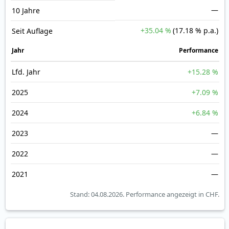
—
10 Jahre
+35.04 %
(17.18 % p.a.)
Seit Auflage
Jahr
Perfor­mance
Lfd. Jahr
+15.28 %
2025
+7.09 %
2024
+6.84 %
2023
—
2022
—
2021
—
Stand: 04.08.2026.
Performance angezeigt in CHF.