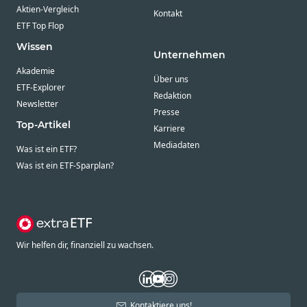
Aktien-Vergleich
Kontakt
ETF Top Flop
Wissen
Unternehmen
Akademie
Über uns
ETF-Explorer
Redaktion
Newsletter
Presse
Top-Artikel
Karriere
Mediadaten
Was ist ein ETF?
Was ist ein ETF-Sparplan?
Wir helfen dir, finanziell zu wachsen.
Kontaktiere uns!