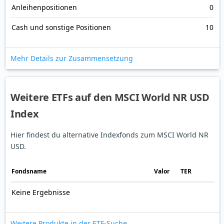
Anleihenpositionen
0
Cash und sonstige Positionen
10
Mehr Details zur Zusammensetzung
Weitere ETFs auf den MSCI World NR USD
Index
Hier findest du alternative Indexfonds zum MSCI World NR
USD.
Fonds­name
Valor
TER
Keine Ergebnisse
Weitere Produkte in der ETF-Suche