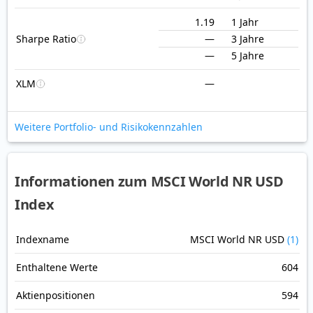
1.19
1 Jahr
Sharpe Ratio
—
3 Jahre
—
5 Jahre
XLM
—
Weitere Portfolio- und Risikokennzahlen
Informationen zum MSCI World NR USD
Index
Indexname
MSCI World NR USD
(1)
Enthaltene Werte
604
Aktienpositionen
594