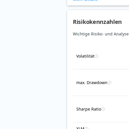
Risikokennzahlen
Wichtige Risiko- und Analys
Volatilität
max. Drawdown
Sharpe Ratio
XLM