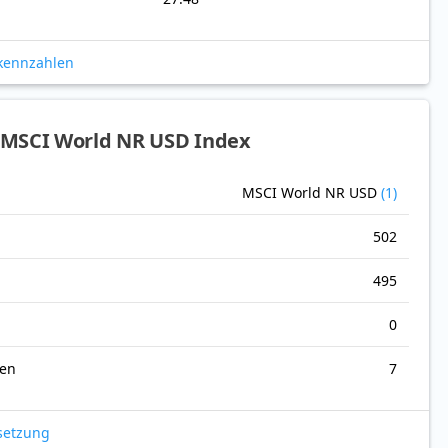
okennzahlen
 MSCI World NR USD Index
MSCI World NR USD
(1)
502
495
0
nen
7
setzung