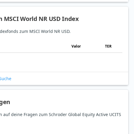
en MSCI World NR USD Index
 Indexfonds zum MSCI World NR USD.
Valor
TER
-Suche
agen
en auf deine Fragen zum Schroder Global Equity Active UCITS