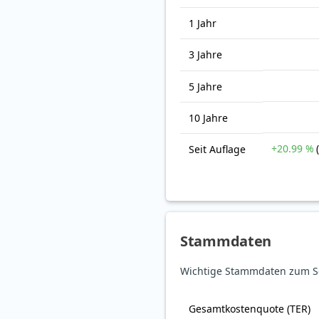
1 Jahr
3 Jahre
5 Jahre
10 Jahre
+20.99 %
Seit Auflage
Stammdaten
Wichtige Stammdaten zum Sch
Gesamt­kosten­quote (TER)