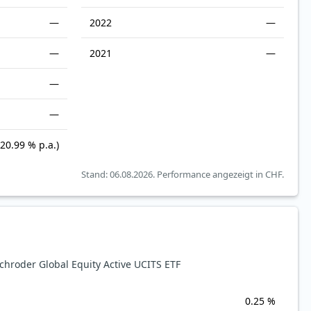
—
2022
—
—
2021
—
—
—
(20.99 % p.a.)
Stand: 06.08.2026.
Performance angezeigt in CHF.
roder Global Equity Active UCITS ETF
0.25 %