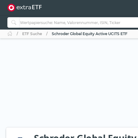
ETF Suche
Schroder Global Equity Active UCITS ETF