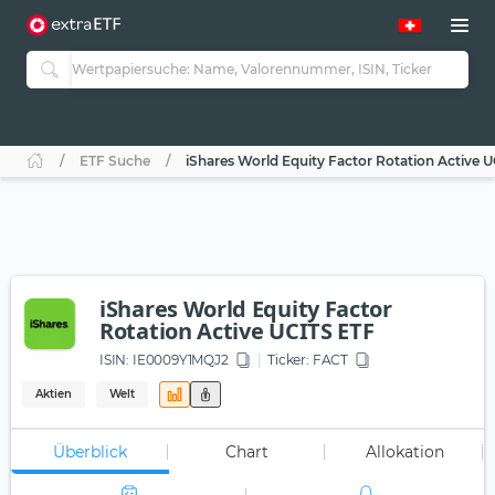
ETF Suche
iShares World Equity Factor Rotation Active 
iShares World Equity Factor
Rotation Active UCITS ETF
ISIN:
IE0009Y1MQJ2
Ticker:
FACT
Aktien
Welt
Überblick
Chart
Allokation