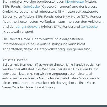
Stammdaten werden bereitgestellt von
Morningstar
(Aktien,
ETFs, Fonds),
CoinGecko
(Kryptowährungen) und der Isarvest
GmbH. Kursdaten sind mindestens 15 Minuten zeitverzögerte
Börsenkurse (Aktien, ETFs, Fonds) oder NAV-Kurse (ETFs, Fonds).
Realtime-Kurse – sofern verfügbar – stammen von den Anbietern
und der
Lang & Schwarz
(Aktien, ETFs, Fonds) und
CoinGecko
(Kryptowährungen).
Die Isarvest GmbH übernimmt für die dargestellten
Informationen keine Gewährleistung und kann nicht
sicherstellen, dass die Daten vollständig und genau sind.
Affiliate Hinweis *
Bei den mit Sternchen (*) gekennzeichneten Links handelt es sich um
Werbe- oder Affiliate-Links. Wenn du über diesen Link etwas kaufst
oder abschliesst, erhalten wir eine Vergütung des Anbieters. Dir
entstehen dadurch keine Nachteile oder Mehrkosten. Wir verwenden
diese Einnahmen, um unser kostenfreies Angebot zu finanzieren.
Vielen Dank für deine Unterstützung.