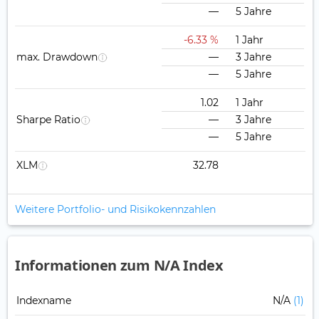
—
5 Jahre
-6.33 %
1 Jahr
max. Drawdown
—
3 Jahre
—
5 Jahre
1.02
1 Jahr
Sharpe Ratio
—
3 Jahre
—
5 Jahre
XLM
32.78
Weitere Portfolio- und Risikokennzahlen
Informationen zum N/A Index
Indexname
N/A
(1)