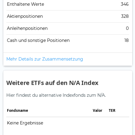
Enthaltene Werte
346
Aktienpositionen
328
Anleihenpositionen
0
Cash und sonstige Positionen
18
Mehr Details zur Zusammensetzung
Weitere ETFs auf den N/A Index
Hier findest du alternative Indexfonds zum N/A.
Fonds­name
Valor
TER
Keine Ergebnisse