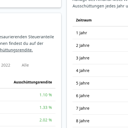
Ausschüttungen jedes Jahr 
Zeitraum
1 Jahr
esaurierenden Steueranteile
nen findest du auf der
2 Jahre
chüttungsrendite.
3 Jahre
2022
Alle
4 Jahre
Ausschüttungsrendite
5 Jahre
1.10 %
6 Jahre
1.33 %
7 Jahre
2.02 %
8 Jahre