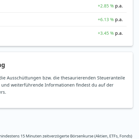
+2.85 %
p.a.
+6.13 %
p.a.
+3.45 %
p.a.
ng
die Ausschüttungen bzw. die thesaurierenden Steueranteile
 und weiterführende Informationen findest du auf der
rs.
ndestens 15 Minuten zeitverzögerte Börsenkurse (Aktien, ETFs, Fonds)