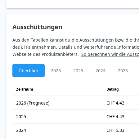
Aus­schüt­tungen
Aus den Tabellen kannst du die Ausschüttungen bzw. die th
des ETFs entnehmen. Details und weiterführende Informatio
Webseite des Produktanbieters.
So berechnen wir die Auss
Überblick
2026
2025
2024
2023
Zeitraum
Betrag
2026
(Prognose)
CHF 4.43
2025
CHF 4.43
2024
CHF 5.33