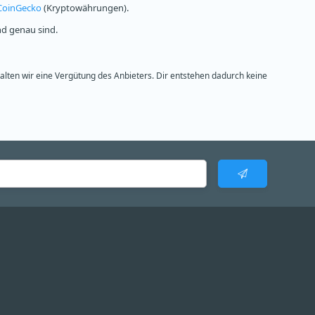
CoinGecko
(Kryptowährungen).
nd genau sind.
halten wir eine Vergütung des Anbieters. Dir entstehen dadurch keine