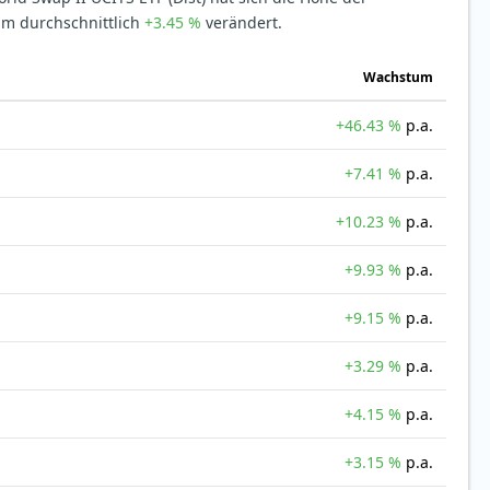
um durchschnittlich
+3.45 %
verändert.
Wachstum
+46.43 %
p.a.
+7.41 %
p.a.
+10.23 %
p.a.
+9.93 %
p.a.
+9.15 %
p.a.
+3.29 %
p.a.
+4.15 %
p.a.
+3.15 %
p.a.