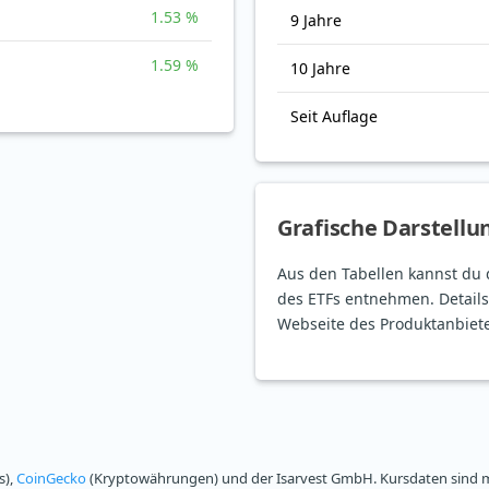
1.53 %
9 Jahre
1.59 %
10 Jahre
Seit Auflage
Grafische Darstellu
Aus den Tabellen kannst du 
des ETFs entnehmen. Details
Webseite des Produktanbiete
s),
CoinGecko
(Kryptowährungen) und der Isarvest GmbH. Kursdaten sind mi