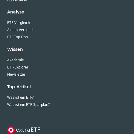
Analyse
ETF-Vergleich
Aktien-Vergleich
ETF Top Flop
Wissen
Akademie
ETF-Explorer
Newsletter
Top-Artikel
Was ist ein ETF?
Was ist ein ETF-Sparplan?