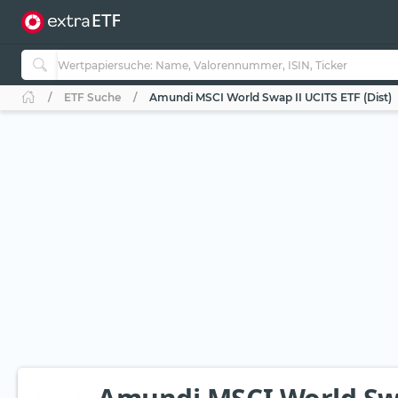
ETF Suche
Amundi MSCI World Swap II UCITS ETF (Dist)