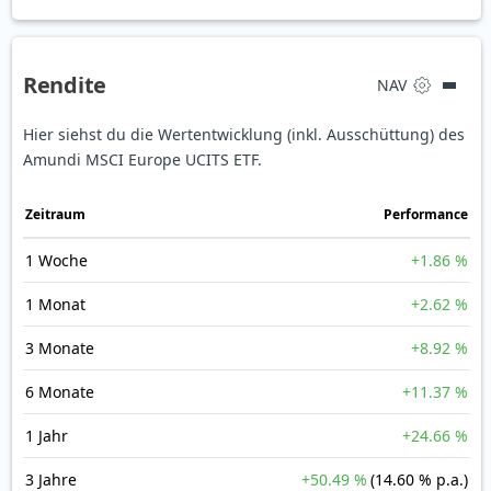
Rendite
NAV
Hier siehst du die Wertentwicklung (inkl. Ausschüttung) des
Amundi MSCI Europe UCITS ETF.
Zeit­raum
Perfor­mance
1 Woche
+1.86 %
1 Monat
+2.62 %
3 Monate
+8.92 %
6 Monate
+11.37 %
1 Jahr
+24.66 %
3 Jahre
+50.49 %
(14.60 % p.a.)