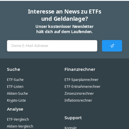
Interesse an News zu ETFs
und Geldanlage?
Unser kostenloser Newsletter
hält dich auf dem Laufenden.
Suche
Finanzrechner
ETF-Suche
ETF-Sparplanrechner
ETF-Listen
ETF-Entnahmerechner
Aktien-Suche
Zinseszinsrechner
Krypto-Liste
Inflationsrechner
Analyse
Support
ETF-Vergleich
Aktien-Vergleich
Kontakt