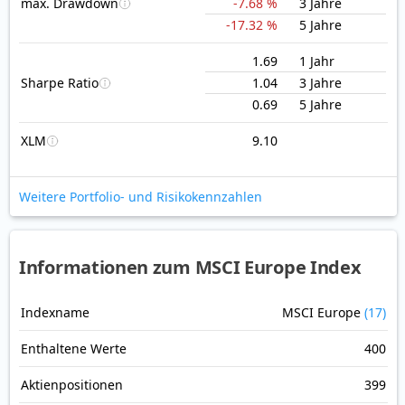
max. Drawdown
-7.68 %
3 Jahre
-17.32 %
5 Jahre
1.69
1 Jahr
Sharpe Ratio
1.04
3 Jahre
0.69
5 Jahre
XLM
9.10
Weitere Portfolio- und Risikokennzahlen
Informationen zum MSCI Europe Index
Indexname
MSCI Europe
(17)
Enthaltene Werte
400
Aktienpositionen
399