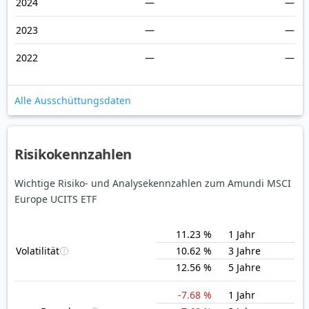
2024
—
—
2023
—
—
2022
—
—
Alle Ausschüttungsdaten
Risikokennzahlen
Wichtige Risiko- und Analysekennzahlen zum Amundi MSCI
Europe UCITS ETF
11.23 %
1 Jahr
Volatilität
10.62 %
3 Jahre
12.56 %
5 Jahre
-7.68 %
1 Jahr