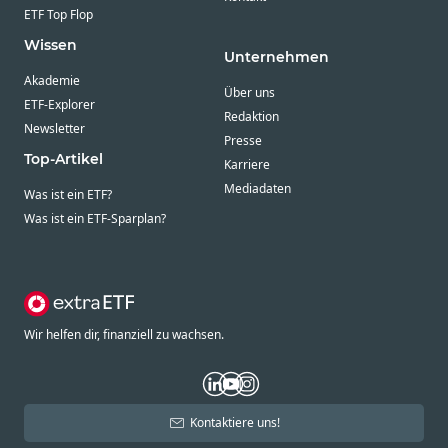
ETF Top Flop
Wissen
Unternehmen
Akademie
Über uns
ETF-Explorer
Redaktion
Newsletter
Presse
Top-Artikel
Karriere
Mediadaten
Was ist ein ETF?
Was ist ein ETF-Sparplan?
Wir helfen dir, finanziell zu wachsen.
Kontaktiere uns!