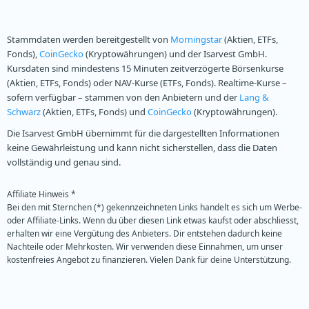
Stammdaten werden bereitgestellt von
Morningstar
(Aktien, ETFs,
Fonds),
CoinGecko
(Kryptowährungen) und der Isarvest GmbH.
Kursdaten sind mindestens 15 Minuten zeitverzögerte Börsenkurse
(Aktien, ETFs, Fonds) oder NAV-Kurse (ETFs, Fonds). Realtime-Kurse –
sofern verfügbar – stammen von den Anbietern und der
Lang &
Schwarz
(Aktien, ETFs, Fonds) und
CoinGecko
(Kryptowährungen).
Die Isarvest GmbH übernimmt für die dargestellten Informationen
keine Gewährleistung und kann nicht sicherstellen, dass die Daten
vollständig und genau sind.
Affiliate Hinweis *
Bei den mit Sternchen (*) gekennzeichneten Links handelt es sich um Werbe-
oder Affiliate-Links. Wenn du über diesen Link etwas kaufst oder abschliesst,
erhalten wir eine Vergütung des Anbieters. Dir entstehen dadurch keine
Nachteile oder Mehrkosten. Wir verwenden diese Einnahmen, um unser
kostenfreies Angebot zu finanzieren. Vielen Dank für deine Unterstützung.