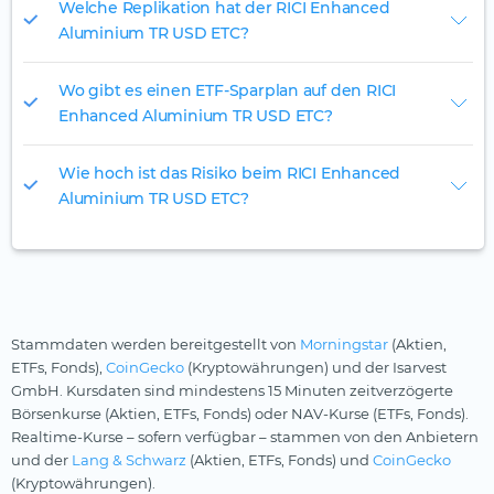
Welche Replikation hat der RICI Enhanced
Aluminium TR USD ETC?
Wo gibt es einen ETF-Sparplan auf den RICI
Enhanced Aluminium TR USD ETC?
Wie hoch ist das Risiko beim RICI Enhanced
Aluminium TR USD ETC?
Stammdaten werden bereitgestellt von
Morningstar
(Aktien,
ETFs, Fonds),
CoinGecko
(Kryptowährungen) und der Isarvest
GmbH. Kursdaten sind mindestens 15 Minuten zeitverzögerte
Börsenkurse (Aktien, ETFs, Fonds) oder NAV-Kurse (ETFs, Fonds).
Realtime-Kurse – sofern verfügbar – stammen von den Anbietern
und der
Lang & Schwarz
(Aktien, ETFs, Fonds) und
CoinGecko
(Kryptowährungen).