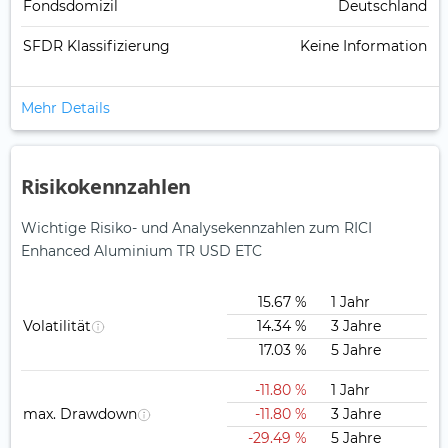
Fondsdomizil
Deutschland
SFDR Klassifizierung
Keine Information
Mehr Details
Risikokennzahlen
Wichtige Risiko- und Analysekennzahlen zum RICI
Enhanced Aluminium TR USD ETC
15.67 %
1 Jahr
Volatilität
14.34 %
3 Jahre
17.03 %
5 Jahre
-11.80 %
1 Jahr
max. Drawdown
-11.80 %
3 Jahre
-29.49 %
5 Jahre