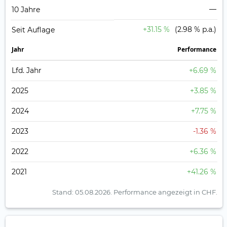
—
10 Jahre
+31.15 %
(2.98 % p.a.)
Seit Auflage
Jahr
Perfor­mance
Lfd. Jahr
+6.69 %
2025
+3.85 %
2024
+7.75 %
2023
-1.36 %
2022
+6.36 %
2021
+41.26 %
Stand: 05.08.2026.
Performance angezeigt in CHF.