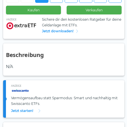
Kaufen
Verkaufen
Sichere dir den kostenlosen Ratgeber für deine
ANZEIGE
Geldanlage mit ETFs.
Jetzt downloaden!
Beschreibung
N/A
ANZEIGE
Vermögensaufbau statt Sparmodus: Smart und nachhaltig mit
Swisscanto ETFs.
Jetzt starten!