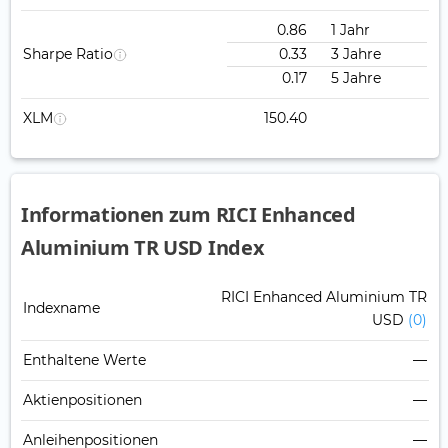
0.86
1 Jahr
Sharpe Ratio
0.33
3 Jahre
0.17
5 Jahre
XLM
150.40
Informationen zum RICI Enhanced
Aluminium TR USD Index
RICI Enhanced Aluminium TR
Indexname
USD
(0)
Enthaltene Werte
—
Aktienpositionen
—
Anleihenpositionen
—