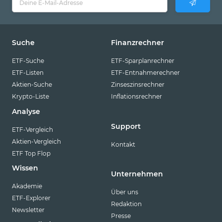
Suche
Finanzrechner
ETF-Suche
ETF-Sparplanrechner
ETF-Listen
ETF-Entnahmerechner
Aktien-Suche
Zinseszinsrechner
Krypto-Liste
Inflationsrechner
Analyse
Support
ETF-Vergleich
Aktien-Vergleich
Kontakt
ETF Top Flop
Wissen
Unternehmen
Akademie
Über uns
ETF-Explorer
Redaktion
Newsletter
Presse