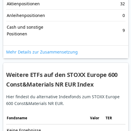
Aktienpositionen
32
Anleihenpositionen
0
Cash und sonstige
9
Positionen
Mehr Details zur Zusammensetzung
Weitere ETFs auf den STOXX Europe 600
Const&Materials NR EUR Index
Hier findest du alternative Indexfonds zum STOXX Europe
600 Const&Materials NR EUR.
Fonds­name
Valor
TER
Keine Ergebnisse