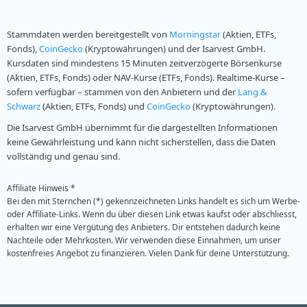
Stammdaten werden bereitgestellt von
Morningstar
(Aktien, ETFs,
Fonds),
CoinGecko
(Kryptowährungen) und der Isarvest GmbH.
Kursdaten sind mindestens 15 Minuten zeitverzögerte Börsenkurse
(Aktien, ETFs, Fonds) oder NAV-Kurse (ETFs, Fonds). Realtime-Kurse –
sofern verfügbar – stammen von den Anbietern und der
Lang &
Schwarz
(Aktien, ETFs, Fonds) und
CoinGecko
(Kryptowährungen).
Die Isarvest GmbH übernimmt für die dargestellten Informationen
keine Gewährleistung und kann nicht sicherstellen, dass die Daten
vollständig und genau sind.
Affiliate Hinweis *
Bei den mit Sternchen (*) gekennzeichneten Links handelt es sich um Werbe-
oder Affiliate-Links. Wenn du über diesen Link etwas kaufst oder abschliesst,
erhalten wir eine Vergütung des Anbieters. Dir entstehen dadurch keine
Nachteile oder Mehrkosten. Wir verwenden diese Einnahmen, um unser
kostenfreies Angebot zu finanzieren. Vielen Dank für deine Unterstützung.