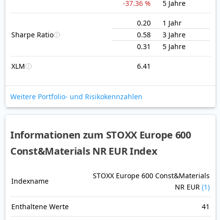
-37.36 %
5 Jahre
0.20
1 Jahr
Sharpe Ratio
0.58
3 Jahre
0.31
5 Jahre
XLM
6.41
Weitere Portfolio- und Risikokennzahlen
Informationen zum STOXX Europe 600
Const&Materials NR EUR Index
STOXX Europe 600 Const&Materials
Indexname
NR EUR
(1)
Enthaltene Werte
41