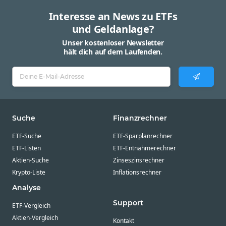
Interesse an News zu ETFs
und Geldanlage?
Unser kostenloser Newsletter
hält dich auf dem Laufenden.
Suche
Finanzrechner
ETF-Suche
ETF-Sparplanrechner
ETF-Listen
ETF-Entnahmerechner
Aktien-Suche
Zinseszinsrechner
Krypto-Liste
Inflationsrechner
Analyse
Support
ETF-Vergleich
Aktien-Vergleich
Kontakt