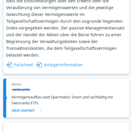
dass die Entscheidungen über den Erwerb oder die
Veräußerung von Vermögenswerten und die jeweilige
Gewichtung dieser Vermögenswerte im
Teilgesellschaftsvermögen durch den zugrunde liegenden
Index vorgegeben werden. Der passive Managementansatz
und der Handel der Aktien über die Börse führen zu einer
Begrenzung der Verwaltungskosten sowie der
Transaktionskosten, die dem Teilgesellschaftsvermögen
belastet werden.
Factsheet
Anlegerinformation
ANZEIGE
Vermögensaufbau statt Sparmodus: Smart und nachhaltig mit
Swisscanto ETFs.
Jetzt starten!