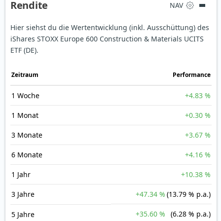
Rendite
NAV
Hier siehst du die Wertentwicklung (inkl. Ausschüttung) des
iShares STOXX Europe 600 Construction & Materials UCITS
ETF (DE).
Zeit­raum
Perfor­mance
1 Woche
+4.83 %
1 Monat
+0.30 %
3 Monate
+3.67 %
6 Monate
+4.16 %
1 Jahr
+10.38 %
3 Jahre
+47.34 %
(13.79 % p.a.)
+35.60 %
(6.28 % p.a.)
5 Jahre